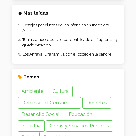
🔥 Más leídas
Festejos por el mes de las infancias en Ingeniero
Allan
Tenía paradero activo, fue identificado en flagrancia y
quedó detenido
Los Amaya, una familia con el boxeo en la sangre
Temas
Ambiente
Cultura
Defensa del Consumidor
Deportes
Desarrollo Social
Educación
Industria
Obras y Servicios Públicos