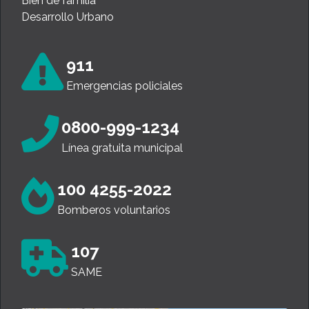
Bien de familia
Desarrollo Urbano
911
Emergencias policiales
0800-999-1234
Línea gratuita municipal
100 4255-2022
Bomberos voluntarios
107
SAME