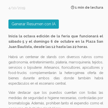
🕒 1 min de lectura
4/10/2019
Generar Resumen con IA
Inicia la octava edición de la feria que funcionará el
sábado 5 y el domingo 6 de octubre en la Plaza San
Juan Bautista, desde las 12 hasta las 22 horas.
Habrá un centenar de stands con diversos rubros como
gastronomía, entretenimiento, platería, marroquinería, tejidos,
servicios o bijouterie. Artesanos, floricultores, apicultores y
food-trucks complementarán la heterogénea oferta de
bienes durante ambos días donde también habrá
espectáculos en el escenario central.
Vale destacar que los puestos cuentan con todas las
medidas de seguridad e higiene necesarias, controladas por
bromatología. Además, prohíben tanto el expendio como el