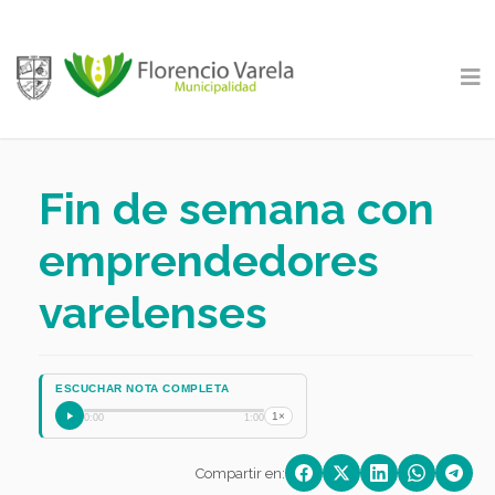
Fin de semana con
emprendedores
varelenses
ESCUCHAR NOTA COMPLETA
1×
0:00
1:00
Compartir en: