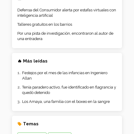
Defensa del Consumidor alerta por estafas virtuales con
inteligencia artificial
Talleres gratuitos en los barrios
Por una pista de investigación, encontraron al autor de
una entradera
🔥 Más leídas
Festejos por el mes de las infancias en Ingeniero
Allan
Tenía paradero activo, fue identificado en flagrancia y
quedó detenido
Los Amaya, una familia con el boxeo en la sangre
Temas