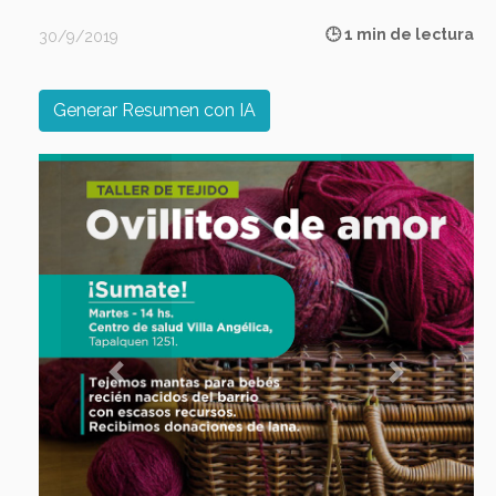
🕒 1 min de lectura
30/9/2019
Generar Resumen con IA
Previous
Next