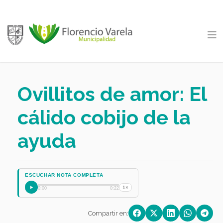
Ovillitos de amor: El
cálido cobijo de la
ayuda
ESCUCHAR NOTA COMPLETA
1×
0:00
0:22
Compartir en: