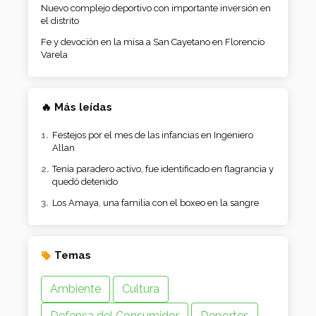
Nuevo complejo deportivo con importante inversión en
el distrito
Fe y devoción en la misa a San Cayetano en Florencio
Varela
🔥 Más leídas
Festejos por el mes de las infancias en Ingeniero
Allan
Tenía paradero activo, fue identificado en flagrancia y
quedó detenido
Los Amaya, una familia con el boxeo en la sangre
Temas
Ambiente
Cultura
Defensa del Consumidor
Deportes