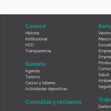
Conocé
Serv
Historia
Vecino
Institucional
Masco
HCD
Escuel
Transparencia
Empre
Empre
Produc
Sumate
Comun
Agenda
Salud
Turismo
Ambie
Cursos y talleres
Seguri
Actividades deportivas
Trám
Consultas y reclamos
Defens