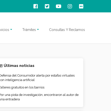
vicios
Trámites
Consultas Y Reclamos
Últimas noticias
Defensa del Consumidor alerta por estafas virtuales
con inteligencia artificial
Talleres gratuitos en los barrios
Por una pista de investigación, encontraron al autor de
una entradera