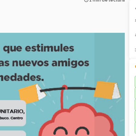
🕒 1 min de lectura