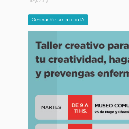
16/9/2019
Generar Resumen con IA