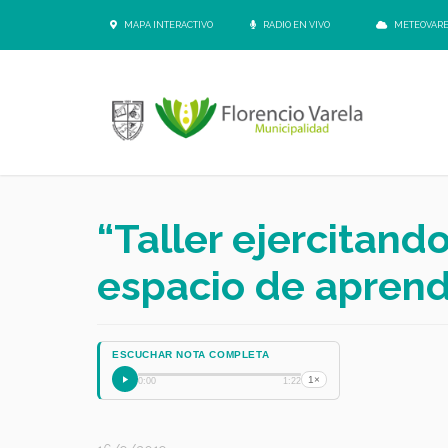
MAPA INTERACTIVO
RADIO EN VIVO
METEOVAR
“Taller ejercitand
espacio de aprend
ESCUCHAR NOTA COMPLETA
1×
0:00
1:22