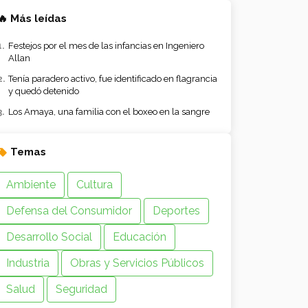
🔥 Más leídas
Festejos por el mes de las infancias en Ingeniero
Allan
Tenía paradero activo, fue identificado en flagrancia
y quedó detenido
Los Amaya, una familia con el boxeo en la sangre
Temas
Ambiente
Cultura
Defensa del Consumidor
Deportes
Desarrollo Social
Educación
Industria
Obras y Servicios Públicos
Salud
Seguridad