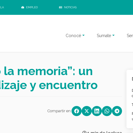
ELA
EMPLEO
NOTICIAS
Conocé
Sumate
Ser
o la memoria”: un
izaje y encuentro
Compartir en: