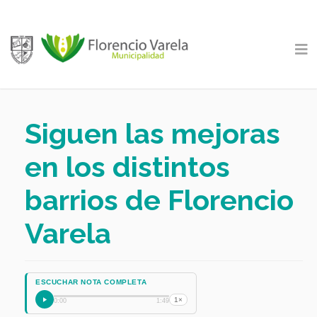
Siguen las mejoras
en los distintos
barrios de Florencio
Varela
ESCUCHAR NOTA COMPLETA
1×
0:00
1:49