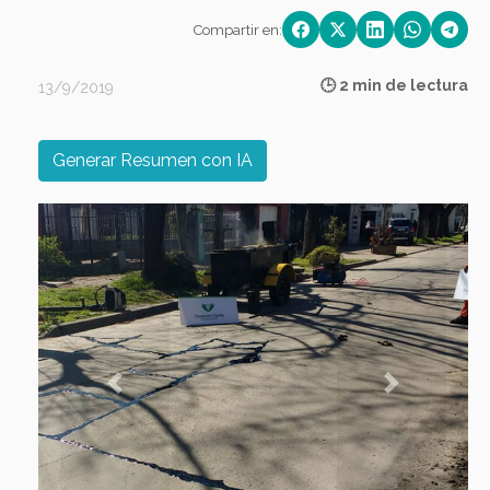
Compartir en:
🕒 2 min de lectura
13/9/2019
Generar Resumen con IA
Previous
Next