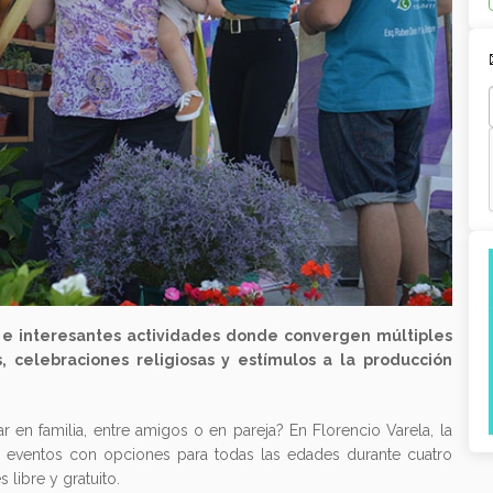
 e interesantes actividades donde convergen múltiples
, celebraciones religiosas y estímulos a la producción
tar en familia, entre amigos o en pareja? En Florencio Varela, la
 eventos con opciones para todas las edades durante cuatro
libre y gratuito.