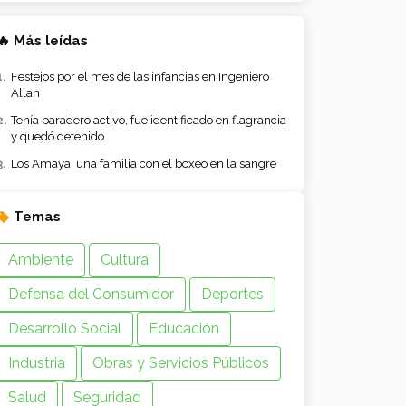
🔥 Más leídas
Festejos por el mes de las infancias en Ingeniero
Allan
Tenía paradero activo, fue identificado en flagrancia
y quedó detenido
Los Amaya, una familia con el boxeo en la sangre
Temas
Ambiente
Cultura
Defensa del Consumidor
Deportes
Desarrollo Social
Educación
Industria
Obras y Servicios Públicos
Salud
Seguridad