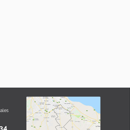
ales
34