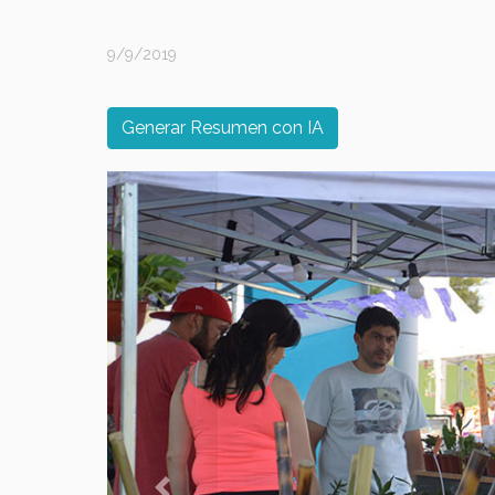
9/9/2019
Generar Resumen con IA
Previous