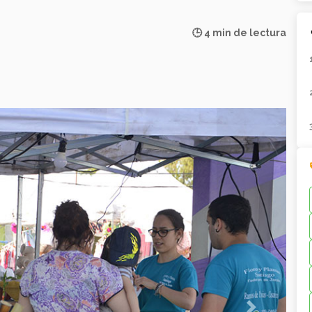
🕒 4 min de lectura
Next