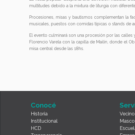
multitudes debido a la mixtura de liturgia con diferente
Procesiones, misas y bautismos complementan la fac
musicales, puestos con comidas típicas o stands de a
El evento culminará son una procesión por las calles y 
Florencio Varela con la capilla de Mailín, donde el Ob
misa central desde las 18hs.
Conocé
Serv
Historia
Vecino
Institucional
Masco
HCD
Escuel