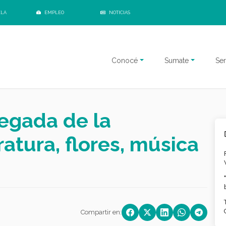
ELA
EMPLEO
NOTICIAS
Conocé
Sumate
Ser
legada de la
ratura, flores, música
Compartir en: