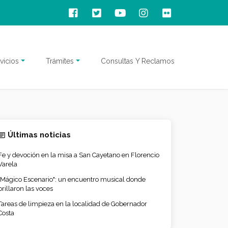
vicios
Trámites
Consultas Y Reclamos
Últimas noticias
Fe y devoción en la misa a San Cayetano en Florencio
Varela
"Mágico Escenario": un encuentro musical donde
brillaron las voces
Tareas de limpieza en la localidad de Gobernador
Costa