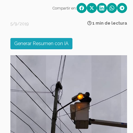
Compartir en:
🕒 1 min de lectura
5/9/2019
Generar Resumen con IA