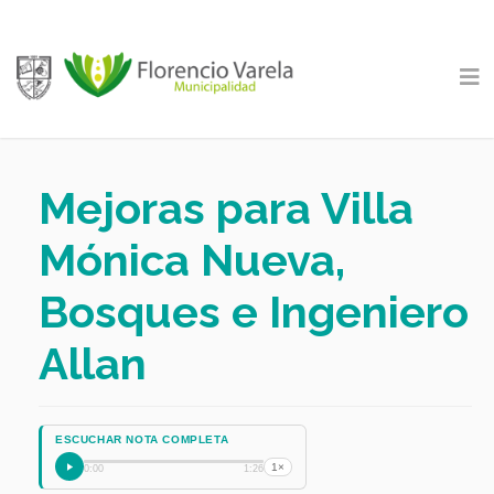
Mejoras para Villa
Mónica Nueva,
Bosques e Ingeniero
Allan
ESCUCHAR NOTA COMPLETA
1×
0:00
1:26