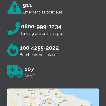
911
Emergencias policiales
0800-999-1234
Línea gratuita municipal
100 4255-2022
Bomberos voluntarios
107
SAME