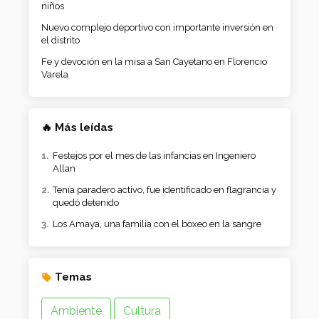
niños
Nuevo complejo deportivo con importante inversión en
el distrito
Fe y devoción en la misa a San Cayetano en Florencio
Varela
🔥 Más leídas
Festejos por el mes de las infancias en Ingeniero
Allan
Tenía paradero activo, fue identificado en flagrancia y
quedó detenido
Los Amaya, una familia con el boxeo en la sangre
Temas
Ambiente
Cultura