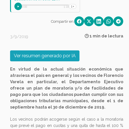
1×
0:00
1:16
Compartir en:
🕒 1 min de lectura
3/9/2019
Ver resumen generado por IA
En virtud de la actual situación económica que
atraviesa el país en general y los vecinos de Florencio
Varela en particular, el Departamento Ejecutivo
ofrece un plan de moratoria y/o de facilidades de
pago para que los ciudadanos puedan cumplir con sus
obligaciones tributarias municipales, desde el 1 de
septiembre hasta el 30 de diciembre de 2019.
Los vecinos podrán acogerse según el caso a la moratoria
que prevé el pago en cuotas y una quita de hasta el 100 %