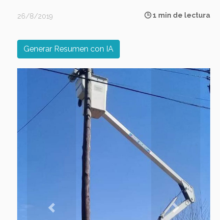
🕒 1 min de lectura
26/8/2019
Generar Resumen con IA
Previous
Next