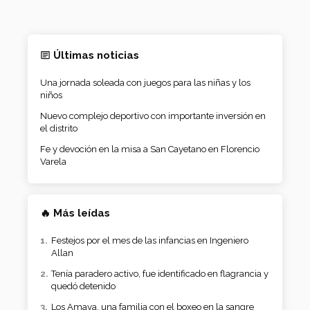
Últimas noticias
Una jornada soleada con juegos para las niñas y los
niños
Nuevo complejo deportivo con importante inversión en
el distrito
Fe y devoción en la misa a San Cayetano en Florencio
Varela
🔥 Más leídas
Festejos por el mes de las infancias en Ingeniero
Allan
Tenía paradero activo, fue identificado en flagrancia y
quedó detenido
Los Amaya, una familia con el boxeo en la sangre