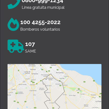
0800-999-1234
Línea gratuita municipal
100 4255-2022
Bomberos voluntarios
107
SAME