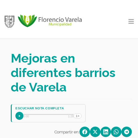
Mejoras en
diferentes barrios
de Varela
ESCUCHAR NOTA COMPLETA
1×
0:00
1:28
Compartir en: