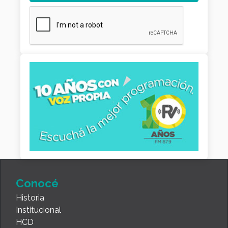
Conocé
Historia
Institucional
HCD