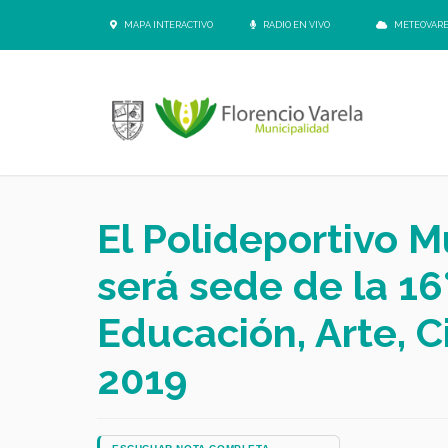
MAPA INTERACTIVO
RADIO EN VIVO
METEOVAR
El Polideportivo M
será sede de la 16
Educación, Arte, C
2019