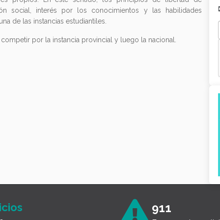
ión social, interés por los conocimientos y las habilidades
na de las instancias estudiantiles.
ompetir por la instancia provincial y luego la nacional.
icios
911