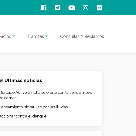
vicios
Trámites
Consultas Y Reclamos
Últimas noticias
Mercado Activo amplía su oferta con la tienda móvil
de carnes
Saneamiento hidráulico por las lluvias
Accionar contra el dengue