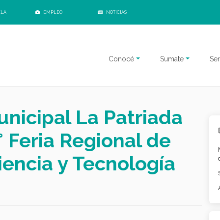
ELA
EMPLEO
NOTICIAS
Conocé
Sumate
Ser
unicipal La Patriada
° Feria Regional de
iencia y Tecnología