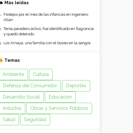
🔥 Más leídas
Festejos por el mes de las infancias en Ingeniero
Allan
Tenía paradero activo, fue identificado en flagrancia
y quedó detenido
Los Amaya, una familia con el boxeo en la sangre
Temas
Ambiente
Cultura
Defensa del Consumidor
Deportes
Desarrollo Social
Educación
Industria
Obras y Servicios Públicos
Salud
Seguridad