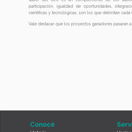
participación, igualdad de oportunidades, integrac
científicas y tecnológicas, son los que delimitan cada u
Vale destacar que los proyectos ganadores pasaran a c
Conocé
Serv