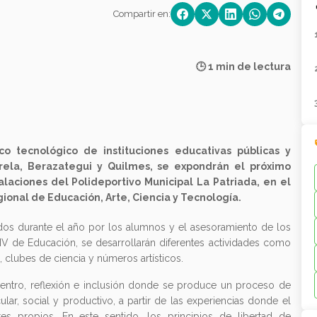
Compartir en:
🕒 1 min de lectura
co tecnológico de instituciones educativas públicas y
arela, Berazategui y Quilmes, se expondrán el próximo
alaciones del Polideportivo Municipal La Patriada, en el
ional de Educación, Arte, Ciencia y Tecnología.
dos durante el año por los alumnos y el asesoramiento de los
V de Educación, se desarrollarán diferentes actividades como
, clubes de ciencia y números artísticos.
uentro, reflexión e inclusión donde se produce un proceso de
lar, social y productivo, a partir de las experiencias donde el
 propios. En este sentido, los principios de libertad de