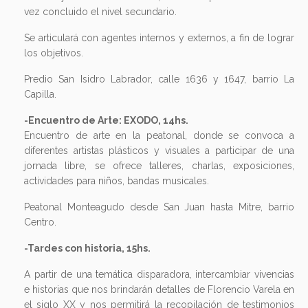
vez concluido el nivel secundario.
Se articulará con agentes internos y externos, a fin de lograr
los objetivos.
Predio San Isidro Labrador, calle 1636 y 1647, barrio La
Capilla.
-Encuentro de Arte: EXODO, 14hs.
Encuentro de arte en la peatonal, donde se convoca a
diferentes artistas plásticos y visuales a participar de una
jornada libre, se ofrece talleres, charlas, exposiciones,
actividades para niños, bandas musicales.
Peatonal Monteagudo desde San Juan hasta Mitre, barrio
Centro.
-Tardes con historia, 15hs.
A partir de una temática disparadora, intercambiar vivencias
e historias que nos brindarán detalles de Florencio Varela en
el siglo XX y nos permitirá la recopilación de testimonios