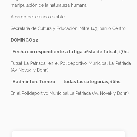
manipulación de la naturaleza humana.
A cargo del elenco estable.
Secretaría de Cultura y Educación, Mitre 149, barrio Centro.
DOMINGO 12
-
Fecha correspondiente a la liga afista de futsal, 17hs.
Futsal La Patriada, en el Polideportivo Municipal La Patriada
(Av. Novak y Bonn)
-B
adminton. Torneo todas las categorías, 10hs.
En el Polideportivo Municipal La Patriada (Av. Novak y Bonn).