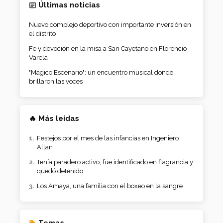
Últimas noticias
Nuevo complejo deportivo con importante inversión en
el distrito
Fe y devoción en la misa a San Cayetano en Florencio
Varela
"Mágico Escenario": un encuentro musical donde
brillaron las voces
🔥 Más leídas
Festejos por el mes de las infancias en Ingeniero
Allan
Tenía paradero activo, fue identificado en flagrancia y
quedó detenido
Los Amaya, una familia con el boxeo en la sangre