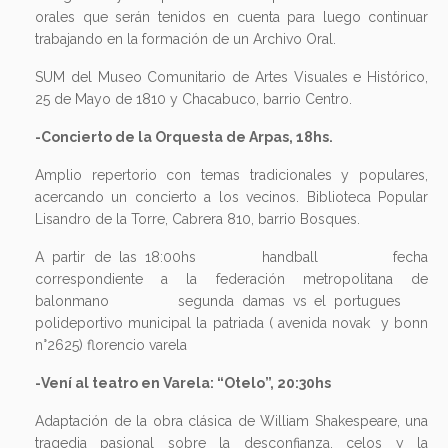
orales que serán tenidos en cuenta para luego continuar
trabajando en la formación de un Archivo Oral.
SUM del Museo Comunitario de Artes Visuales e Histórico,
25 de Mayo de 1810 y Chacabuco, barrio Centro.
-Concierto de la Orquesta de Arpas, 18hs.
Amplio repertorio con temas tradicionales y populares,
acercando un concierto a los vecinos. Biblioteca Popular
Lisandro de la Torre, Cabrera 810, barrio Bosques.
A partir de las 18:00hs handball fecha
correspondiente a la federación metropolitana de
balonmano segunda damas vs el portugues
polideportivo municipal la patriada ( avenida novak y bonn
n°2625) florencio varela
-Vení al teatro en Varela: “Otelo”, 20:30hs
Adaptación de la obra clásica de William Shakespeare, una
tragedia pasional sobre la desconfianza, celos y la