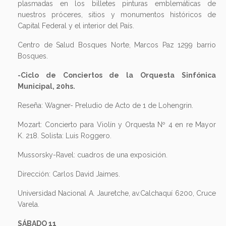
plasmadas en los billetes pinturas emblemáticas de
nuestros próceres, sitios y monumentos históricos de
Capital Federal y el interior del País.
Centro de Salud Bosques Norte, Marcos Paz 1299 barrio
Bosques.
-Ciclo de Conciertos de la Orquesta Sinfónica
Municipal, 20hs.
Reseña: Wagner- Preludio de Acto de 1 de Lohengrin.
Mozart: Concierto para Violín y Orquesta Nº 4 en re Mayor
K. 218. Solista: Luis Roggero.
Mussorsky-Ravel: cuadros de una exposición.
Dirección: Carlos David Jaimes.
Universidad Nacional A. Jauretche, av.Calchaquí 6200, Cruce
Varela.
SÁBADO 11