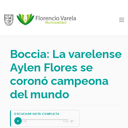
Boccia: La varelense
Aylen Flores se
coronó campeona
del mundo
ESCUCHAR NOTA COMPLETA
1×
0:00
0:41