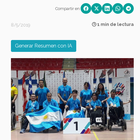
Compartir en:
🕒 1 min de lectura
8/5/2019
Generar Resumen con IA
Previous
Next