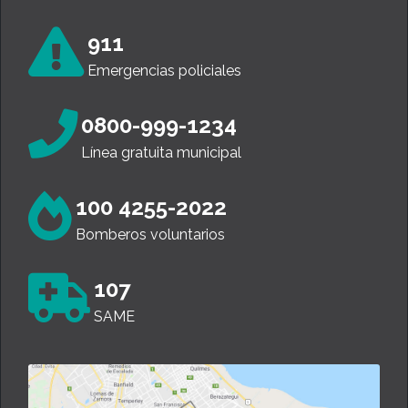
911
Emergencias policiales
0800-999-1234
Línea gratuita municipal
100 4255-2022
Bomberos voluntarios
107
SAME