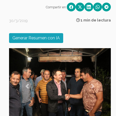
Compartir en:
🕒 1 min de lectura
30/3/2019
Generar Resumen con IA
Previous
Next