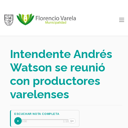
Intendente Andrés
Watson se reunió
con productores
varelenses
ESCUCHAR NOTA COMPLETA
1×
0:00
1:10