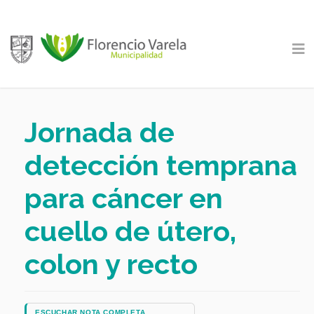
Jornada de
detección temprana
para cáncer en
cuello de útero,
colon y recto
ESCUCHAR NOTA COMPLETA