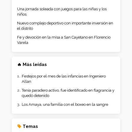
Una jornada soleada con juegos para las niñas y los
niños
Nuevo complejo deportivo con importante inversión en
el distrito
Fe y devoción en la misa a San Cayetano en Florencio
Varela
🔥 Más leídas
Festejos por el mes de las infancias en Ingeniero
Allan
Tenía paradero activo, fue identificado en flagrancia y
quedó detenido
Los Amaya, una familia con el boxeo en la sangre
Temas