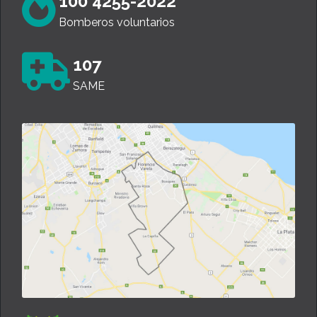
100 4255-2022
Bomberos voluntarios
107
SAME