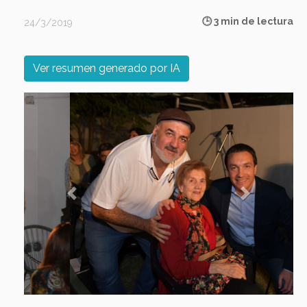
🕒 3 min de lectura
24/3/2019
Ver resumen generado por IA
Previous
Next