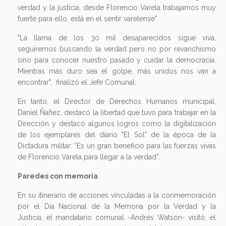
verdad y la justicia, desde Florencio Varela trabajamos muy
fuerte para ello, está en el sentir varelense".
"La llama de los 30 mil desaparecidos sigue viva,
seguiremos buscando la verdad pero no por revanchismo
sino para conocer nuestro pasado y cuidar la democracia.
Mientras más duro sea el golpe, más unidos nos van a
encontrar", finalizó el Jefe Comunal.
En tanto, el Director de Derechos Humanos municipal,
Daniel Ñañez, destacó la libertad que tuvo para trabajar en la
Dirección y destacó algunos logros como la digitalización
de los ejemplares del diario "El Sol" de la época de la
Dictadura militar: “Es un gran beneficio para las fuerzas vivas
de Florencio Varela para llegar a la verdad”.
Paredes con memoria
En su itinerario de acciones vinculadas a la conmemoración
por el Día Nacional de la Memoria por la Verdad y la
Justicia, el mandatario comunal -Andrés Watson- visitó, el