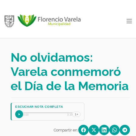
No olvidamos:
Varela conmemoró
el Día de la Memoria
ESCUCHAR NOTA COMPLETA
1×
0:00
3:35
Compartir en: