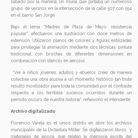
sábado por la mañana, un mural que pintaba un numeroso
grupo de vecinos en la intersección de la calle 507 con 554
en el barrio San Jorge.
Bajo el lema “Madres de Plaza de Mayo: resistencia
popular”, efectuaron una ilustración con doce metros de
extensión. Utilizaron planos de colores y figuras estilizadas
para privilegiar la animación mediante dos técnicas: pintura
tradicional con brochas de diferentes dimensiones en
combinación con stencils en aerosol.
“Ver a niños, jóvenes, adultos y abuelos crear de manera
colectiva una obra alusiva a un momento histórico tan triste
resultó movilizador para toda la comunidad por el contraste
respecto a los terribles sucesos ocurridos durante un
período oscuro de nuestra historia”, reflexionó el Intendente.
Archivo digitalizado
Florencio Varela es el único distrito en abrir los archivos
municipales de la Dictadura Militar. Se digitalizaron libros y
materiales de época, que relatan la memoria escrita del