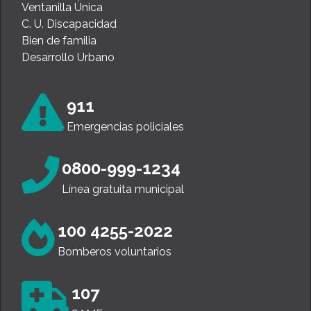
Ventanilla Única
C. U. Discapacidad
Bien de familia
Desarrollo Urbano
911
Emergencias policiales
0800-999-1234
Línea gratuita municipal
100 4255-2022
Bomberos voluntarios
107