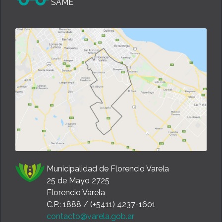
SAME
Municipalidad de Florencio Varela
25 de Mayo 2725
Florencio Varela
C.P.: 1888 / (+5411) 4237-1601
contacto@varela.gob.ar