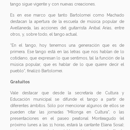
tango sigue vigente y con nuevas creaciones.
Es en ese marco que tanto Bartolomei como Machado
destacan la apertura de la escuela de música popular de
Avellaneda, las acciones del guitarrista Aníbal Arias, entre
otros, y, sobre todo, el tango actual.
“En el tango, hoy tenemos una generación que es de
primera. Ese tango está en las letras que nos hablan de lo
cotidiano, que expresan lo que sentimos, tal la función de la
música popular, que es hablar de lo que quiere decir el
pueblo”, finalizó Bartolomei.
Gratuitos
Vale destacar que desde la secretaría de Cultura y
Educación municipal se difunde el tango a partir de
diferentes ámbitos. Sólo por mencionar algunos de ellos se
pueden citar las jornadas “Milonga en Cultura”, o las
presentaciones en el paseo peatonal Monteagudo (el
próximo lunes a las 11 horas, estará la cantante Eliana Sosa);