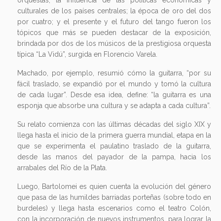
culturales de los países centrales; la época de oro del dos
por cuatro; y el presente y el futuro del tango fueron los
tópicos que más se pueden destacar de la exposición,
brindada por dos de los músicos de la prestigiosa orquesta
típica “La Vidú”, surgida en Florencio Varela.
Machado, por ejemplo, resumió cómo la guitarra, “por su
fácil traslado, se expandió por el mundo y tomó la cultura
de cada lugar”. Desde esa idea, define: “la guitarra es una
esponja que absorbe una cultura y se adapta a cada cultura”.
Su relato comienza con las últimas décadas del siglo XIX y
llega hasta el inicio de la primera guerra mundial, etapa en la
que se experimenta el paulatino traslado de la guitarra,
desde las manos del payador de la pampa, hacia los
arrabales del Río de la Plata.
Luego, Bartolomei es quien cuenta la evolución del género
que pasa de las humildes barriadas porteñas (sobre todo en
burdeles) y llega hasta escenarios como el teatro Colón,
con la incorporación de nuevos instrumentos, para lograr la