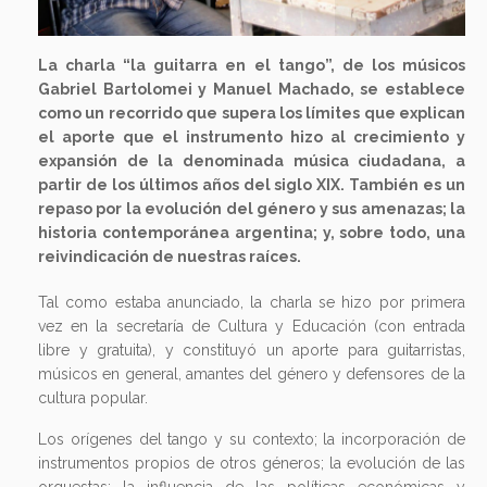
La charla “la guitarra en el tango”, de los músicos
Gabriel Bartolomei y Manuel Machado, se establece
como un recorrido que supera los límites que explican
el aporte que el instrumento hizo al crecimiento y
expansión de la denominada música ciudadana, a
partir de los últimos años del siglo XIX. También es un
repaso por la evolución del género y sus amenazas; la
historia contemporánea argentina; y, sobre todo, una
reivindicación de nuestras raíces.
Tal como estaba anunciado, la charla se hizo por primera
vez en la secretaría de Cultura y Educación (con entrada
libre y gratuita), y constituyó un aporte para guitarristas,
músicos en general, amantes del género y defensores de la
cultura popular.
Los orígenes del tango y su contexto; la incorporación de
instrumentos propios de otros géneros; la evolución de las
orquestas; la influencia de las políticas económicas y