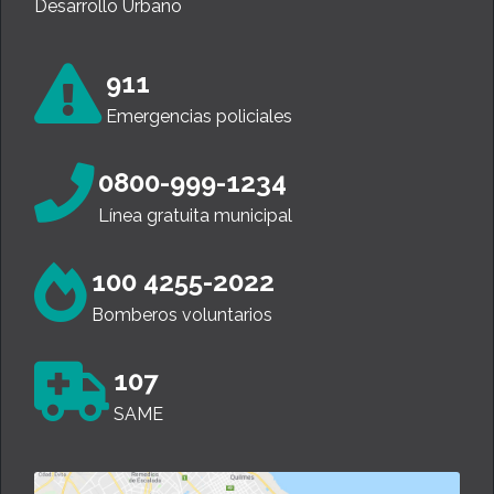
Desarrollo Urbano
911
Emergencias policiales
0800-999-1234
Línea gratuita municipal
100 4255-2022
Bomberos voluntarios
107
SAME