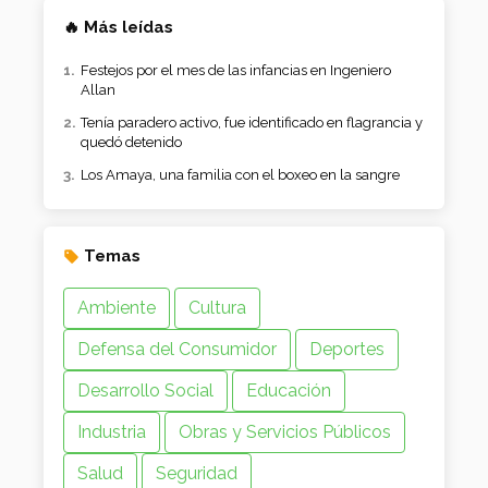
🔥 Más leídas
Festejos por el mes de las infancias en Ingeniero
Allan
Tenía paradero activo, fue identificado en flagrancia y
quedó detenido
Los Amaya, una familia con el boxeo en la sangre
Temas
Ambiente
Cultura
Defensa del Consumidor
Deportes
Desarrollo Social
Educación
Industria
Obras y Servicios Públicos
Salud
Seguridad