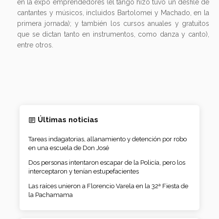
en la expo emprendedores (el tango hizo tuvo un desfile de
cantantes y músicos, incluidos Bartolomei y Machado, en la
primera jornada); y también los cursos anuales y gratuitos
que se dictan tanto en instrumentos, como danza y canto),
entre otros.
Últimas noticias
Tareas indagatorias, allanamiento y detención por robo
en una escuela de Don José
Dos personas intentaron escapar de la Policía, pero los
interceptaron y tenían estupefacientes
Las raíces unieron a Florencio Varela en la 32ª Fiesta de
la Pachamama