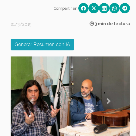
Compartir en:
🕒 3 min de lectura
21/3/2019
Generar Resumen con IA
Previous
Next