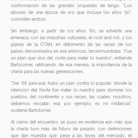
conformación de las grandes orquestas de tango. “Los
albores de una época de oro que incluye los años ‘50”,
coinciden ambos.
Sin embargo, a partir de los años ’60, se advierte una
amenaza, con las industrias culturales, el rock and roll, y los
planes de la OTAN, en detrimento de las raíces de los
países denominados en ese entonces, tercermundistas. “Fue
un plan que vino del norte para matar lo nuestro”, entiende
Bartolomei, ratificando, de esa manera, la importancia de la
charla para las nuevas generaciones.
“Del ´66 para acá, hubo un plan contra lo popular, donde la
intención del Norte fue matar lo nuestro para dominar los
pueblos del continente y sus raíces, las cuales, nosotros,
debemos rescatar; esa, por ejemplo, es mi militancia”,
sostiene Bartolomei.
Al cierre del encuentro, se puso en evidencia aún más que
la charla tuvo más de futuro de pasado, con definiciones
que dan muestra que, pese a las leyes del mercado, el