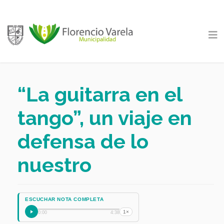
“La guitarra en el
tango”, un viaje en
defensa de lo
nuestro
ESCUCHAR NOTA COMPLETA
1×
0:00
4:38