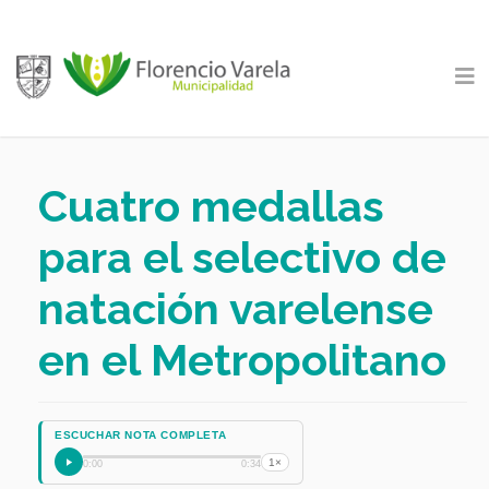
Cuatro medallas
para el selectivo de
natación varelense
en el Metropolitano
ESCUCHAR NOTA COMPLETA
1×
0:00
0:34