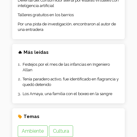
Defensa del Consumidor alerta por estafas virtuales con
inteligencia artificial
Talleres gratuitos en los barrios
Por una pista de investigación, encontraron al autor de
una entradera
🔥 Más leídas
Festejos por el mes de las infancias en Ingeniero
Allan
Tenía paradero activo, fue identificado en flagrancia y
quedó detenido
Los Amaya, una familia con el boxeo en la sangre
Temas
Ambiente
Cultura