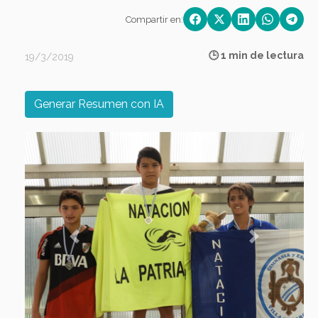
Compartir en:
🕒 1 min de lectura
19/3/2019
Generar Resumen con IA
Previous
Next