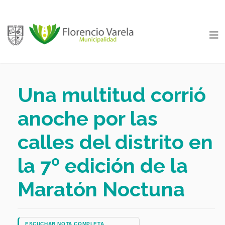
Una multitud corrió
anoche por las
calles del distrito en
la 7º edición de la
Maratón Noctuna
ESCUCHAR NOTA COMPLETA