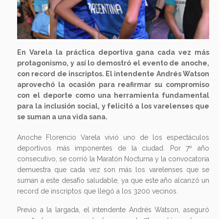
En Varela la práctica deportiva gana cada vez más
protagonismo, y así lo demostró el evento de anoche,
con record de inscriptos. El intendente Andrés Watson
aprovechó la ocasión para reafirmar su compromiso
con el deporte como una herramienta fundamental
para la inclusión social, y felicitó a los varelenses que
se suman a una vida sana.
Anoche Florencio Varela vivió uno de los espectáculos
deportivos más imponentes de la ciudad. Por 7º año
consecutivo, se corrió la Maratón Nocturna y la convocatoria
demuestra que cada vez son más los varelenses que se
suman a este desafío saludable, ya que este año alcanzó un
record de inscriptos que llegó a los 3200 vecinos.
Previo a la largada, el intendente Andrés Watson, aseguró