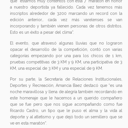
que “estamos muy contentos con esta 7° maratón en honor
a nuestro deportista ya fallecido. Cada vez tenemos más
inscriptos alrededor de 3200 marcando un record con la
edición anterior… cada vez más varelenses se van
incorporando y también vienen personas de otros distritos.
Esto es un éxito a pesar del clima”.
El evento, que atravesó algunas lluvias que no lograron
opacar el desarrollo de la competición, contó con varias
categorías empezando por una para los chicos de 1 km,
pruebas competitivas de 3 KM y 9 KM, una participativa de 3
KM, una especial de 3 KM y una especial de 9 KM.
Por su parte, la Secretaria de Relaciones Institucionales,
Deportes y Recreación, Amancia Baez destacó que “es una
noche maravillosa y llena de alegría también recordando en
este homenaje que le hacemos a un querido compañero
que se fue pero que nos sigue acompañando como fue
Ricardo Castro, un tipo que le puso el alma y la vida al
deporte y al atletismo y que dejó todo un semillero que se
ve en esta maratón”.