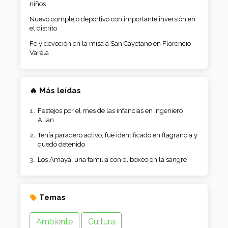
niños
Nuevo complejo deportivo con importante inversión en
el distrito
Fe y devoción en la misa a San Cayetano en Florencio
Varela
🔥 Más leídas
Festejos por el mes de las infancias en Ingeniero
Allan
Tenía paradero activo, fue identificado en flagrancia y
quedó detenido
Los Amaya, una familia con el boxeo en la sangre
Temas
Ambiente
Cultura