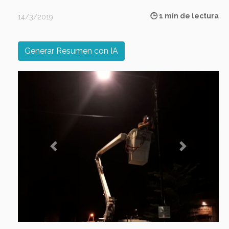
🕒 1 min de lectura
14/3/2019
Generar Resumen con IA
Previous
Next