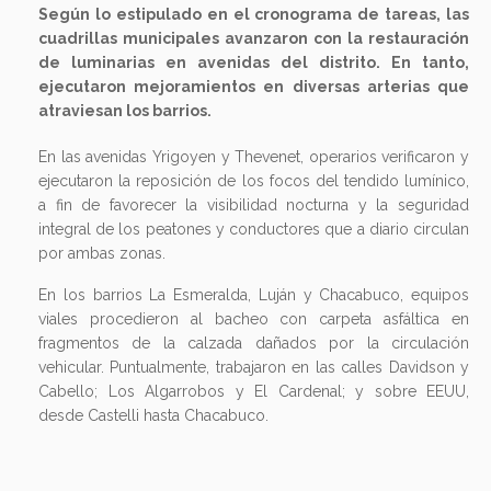
Según lo estipulado en el cronograma de tareas, las
cuadrillas municipales avanzaron con la restauración
de luminarias en avenidas del distrito. En tanto,
ejecutaron mejoramientos en diversas arterias que
atraviesan los barrios.
En las avenidas Yrigoyen y Thevenet, operarios verificaron y
ejecutaron la reposición de los focos del tendido lumínico,
a fin de favorecer la visibilidad nocturna y la seguridad
integral de los peatones y conductores que a diario circulan
por ambas zonas.
En los barrios La Esmeralda, Luján y Chacabuco, equipos
viales procedieron al bacheo con carpeta asfáltica en
fragmentos de la calzada dañados por la circulación
vehicular. Puntualmente, trabajaron en las calles Davidson y
Cabello; Los Algarrobos y El Cardenal; y sobre EEUU,
desde Castelli hasta Chacabuco.