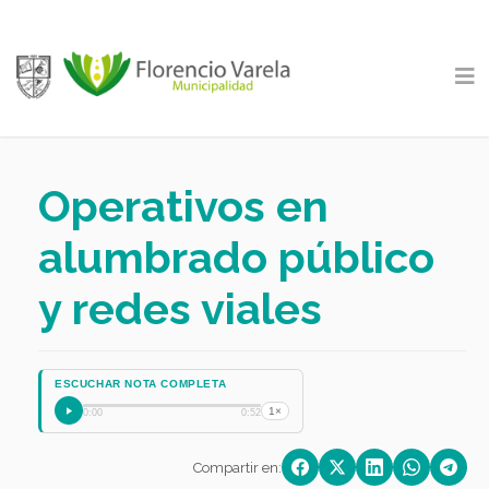
Operativos en
alumbrado público
y redes viales
ESCUCHAR NOTA COMPLETA
1×
0:00
0:52
Compartir en: