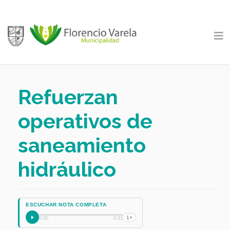
Refuerzan
operativos de
saneamiento
hidráulico
ESCUCHAR NOTA COMPLETA
1×
0:00
0:31