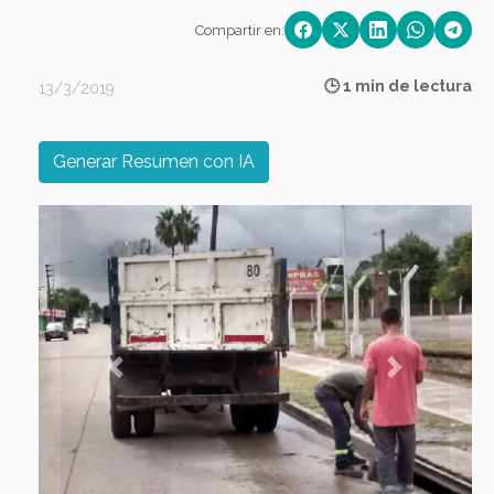
Compartir en:
🕒 1 min de lectura
13/3/2019
Generar Resumen con IA
Previous
Next