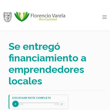
Se entregó
financiamiento a
emprendedores
locales
ESCUCHAR NOTA COMPLETA
1×
0:00
3:31