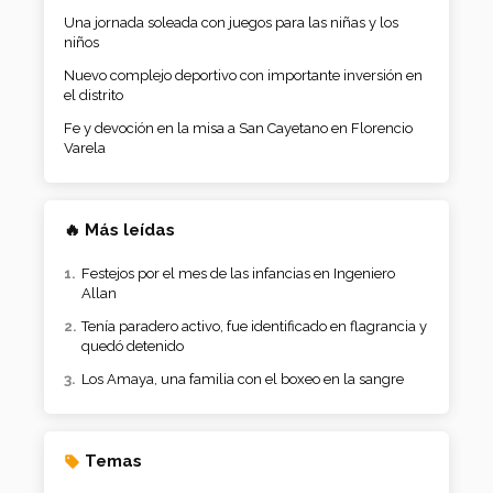
Una jornada soleada con juegos para las niñas y los
niños
Nuevo complejo deportivo con importante inversión en
el distrito
Fe y devoción en la misa a San Cayetano en Florencio
Varela
🔥 Más leídas
Festejos por el mes de las infancias en Ingeniero
Allan
Tenía paradero activo, fue identificado en flagrancia y
quedó detenido
Los Amaya, una familia con el boxeo en la sangre
Temas