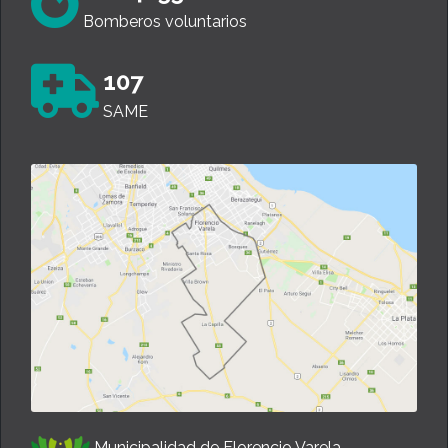
Bomberos voluntarios
107
SAME
Municipalidad de Florencio Varela