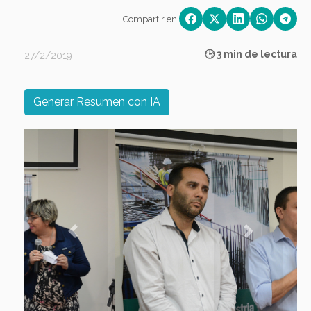
Compartir en:
🕒 3 min de lectura
27/2/2019
Generar Resumen con IA
Previous
Next