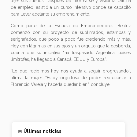
tejer sus sueños. Después de informarse y visitar la Oficina
de empleo, asistió a un curso intensivo donde se capacitó
para llevar adelante su emprendimiento.
Como parte de la Escuela de Emprendedores, Beatriz
comenzó con su proyecto de sublimados, estampas y
serigrafiados, que poco a poco fue creciendo más y más.
Hoy con lágrimas en sus ojos y un orgullo que la desborda,
cuenta que su iniciativa “ha traspasado Argentina, países
limítrofes, ha llegado a Canadá, EE.UU y Europa”.
“Lo que recibimos hoy nos ayuda a seguir progresando”,
afirma la mujer. “Estoy orgullosa de poder representar a
Florencio Varela y hacerla quedar bien”, concluye.
Últimas noticias