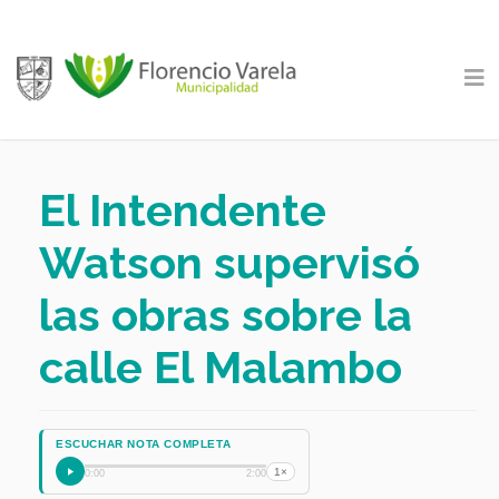
El Intendente
Watson supervisó
las obras sobre la
calle El Malambo
ESCUCHAR NOTA COMPLETA
1×
0:00
2:00