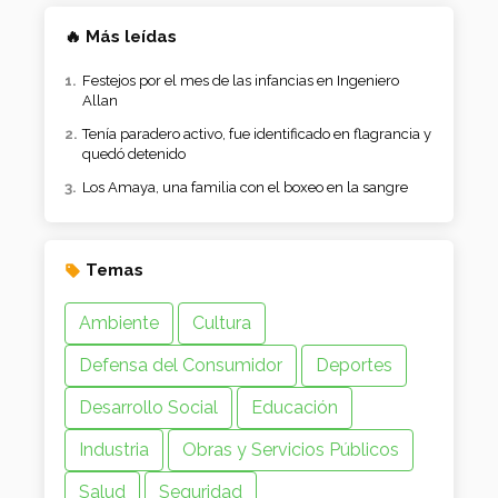
🔥 Más leídas
Festejos por el mes de las infancias en Ingeniero
Allan
Tenía paradero activo, fue identificado en flagrancia y
quedó detenido
Los Amaya, una familia con el boxeo en la sangre
Temas
Ambiente
Cultura
Defensa del Consumidor
Deportes
Desarrollo Social
Educación
Industria
Obras y Servicios Públicos
Salud
Seguridad