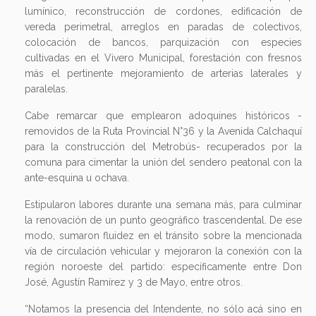
lumínico, reconstrucción de cordones, edificación de
vereda perimetral, arreglos en paradas de colectivos,
colocación de bancos, parquización con especies
cultivadas en el Vivero Municipal, forestación con fresnos
más el pertinente mejoramiento de arterias laterales y
paralelas.
Cabe remarcar que emplearon adoquines históricos -
removidos de la Ruta Provincial N°36 y la Avenida Calchaquí
para la construcción del Metrobús- recuperados por la
comuna para cimentar la unión del sendero peatonal con la
ante-esquina u ochava.
Estipularon labores durante una semana más, para culminar
la renovación de un punto geográfico trascendental. De ese
modo, sumaron fluidez en el tránsito sobre la mencionada
vía de circulación vehicular y mejoraron la conexión con la
región noroeste del partido: específicamente entre Don
José, Agustín Ramírez y 3 de Mayo, entre otros.
“Notamos la presencia del Intendente, no sólo acá sino en