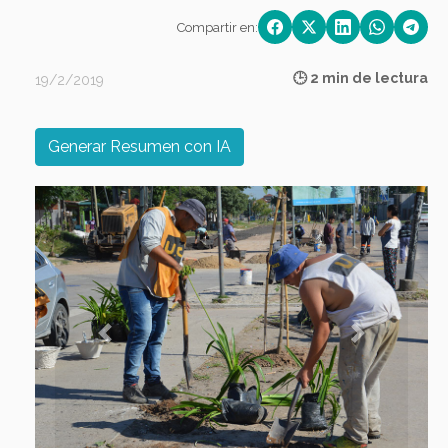
Compartir en:
🕒 2 min de lectura
19/2/2019
Generar Resumen con IA
Previous
Next