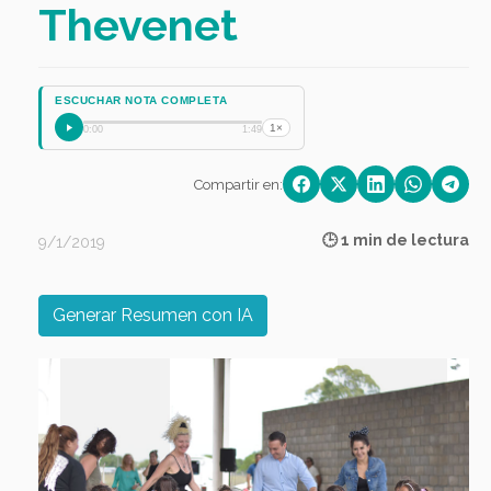
Thevenet
ESCUCHAR NOTA COMPLETA
1×
0:00
1:49
Compartir en:
🕒 1 min de lectura
9/1/2019
Generar Resumen con IA