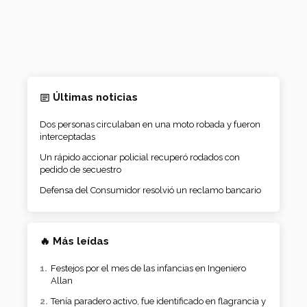
Últimas noticias
Dos personas circulaban en una moto robada y fueron
interceptadas
Un rápido accionar policial recuperó rodados con
pedido de secuestro
Defensa del Consumidor resolvió un reclamo bancario
🔥 Más leídas
Festejos por el mes de las infancias en Ingeniero
Allan
Tenía paradero activo, fue identificado en flagrancia y