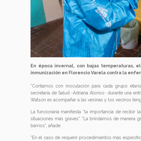
En época invernal, con bajas temperaturas, 
inmunización en Florencio Varela contra la enfer
“Contamos con inoculación para cada grupo etario e
secretaria de Salud -Adriana Alonso- durante una entre
Watson es acompañar a las vecinas y los vecinos tenga
La funcionaria manifiesta “la importancia de recibir 
situaciones más graves”. “La brindamos de manera gra
barrios”, añade.
“En el caso de requerir procedimientos más específic