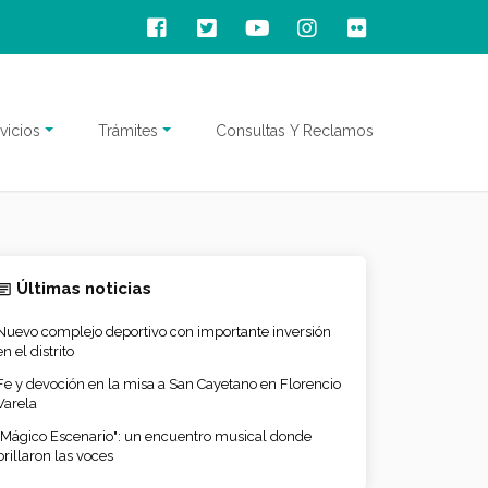
vicios
Trámites
Consultas Y Reclamos
Últimas noticias
Nuevo complejo deportivo con importante inversión
en el distrito
Fe y devoción en la misa a San Cayetano en Florencio
Varela
"Mágico Escenario": un encuentro musical donde
brillaron las voces