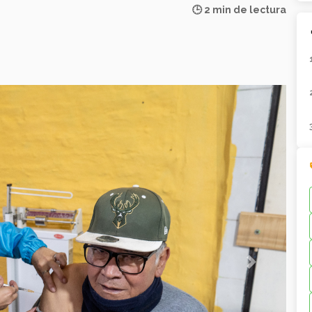
🕒 2 min de lectura
Next