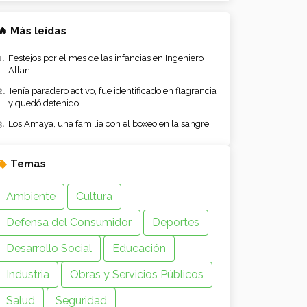
🔥 Más leídas
Festejos por el mes de las infancias en Ingeniero
Allan
Tenía paradero activo, fue identificado en flagrancia
y quedó detenido
Los Amaya, una familia con el boxeo en la sangre
Temas
Ambiente
Cultura
Defensa del Consumidor
Deportes
Desarrollo Social
Educación
Industria
Obras y Servicios Públicos
Salud
Seguridad