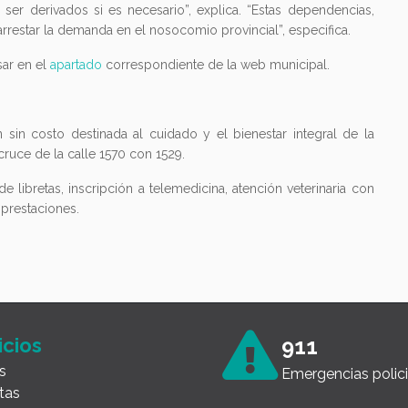
ser derivados si es necesario”, explica. “Estas dependencias,
rrestar la demanda en el nosocomio provincial”, especifica.
sar en el
apartado
correspondiente de la web municipal.
in costo destinada al cuidado y el bienestar integral de la
 cruce de la calle 1570 con 1529.
de libretas, inscripción a telemedicina, atención veterinaria con
 prestaciones.
icios
911
s
Emergencias polici
tas