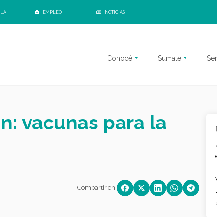
ELA
EMPLEO
NOTICIAS
Conocé
Sumate
Ser
n: vacunas para la
Compartir en: