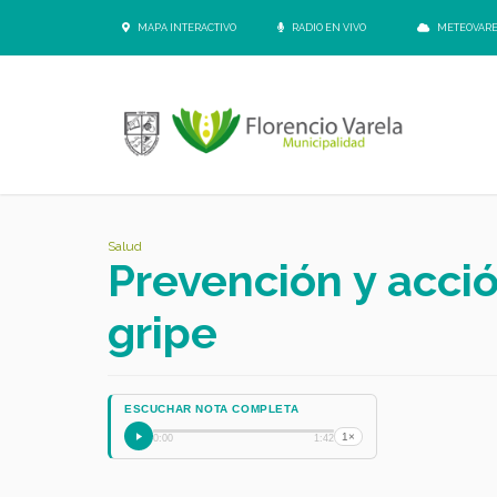
MAPA INTERACTIVO
RADIO EN VIVO
METEOVAR
Salud
Prevención y acció
gripe
ESCUCHAR NOTA COMPLETA
1×
0:00
1:42