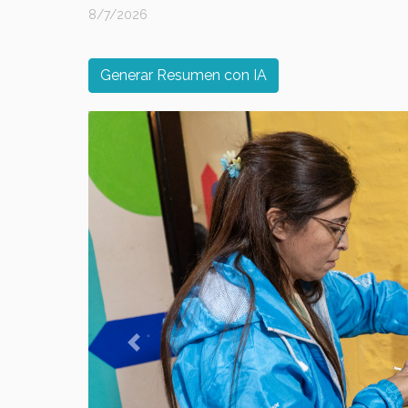
8/7/2026
Generar Resumen con IA
Previous