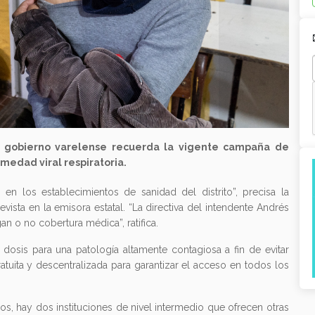
el gobierno varelense recuerda la vigente campaña de
medad viral respiratoria.
n los establecimientos de sanidad del distrito”, precisa la
vista en la emisora estatal. “La directiva del intendente Andrés
n o no cobertura médica”, ratifica.
la dosis para una patología altamente contagiosa a fin de evitar
tuita y descentralizada para garantizar el acceso en todos los
os, hay dos instituciones de nivel intermedio que ofrecen otras