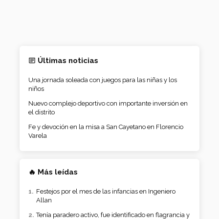
Últimas noticias
Una jornada soleada con juegos para las niñas y los
niños
Nuevo complejo deportivo con importante inversión en
el distrito
Fe y devoción en la misa a San Cayetano en Florencio
Varela
🔥 Más leídas
Festejos por el mes de las infancias en Ingeniero
Allan
Tenía paradero activo, fue identificado en flagrancia y