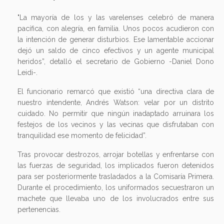
"La mayoría de los y las varelenses celebró de manera
pacífica, con alegría, en familia. Unos pocos acudieron con
la intención de generar disturbios. Ese lamentable accionar
dejó un saldo de cinco efectivos y un agente municipal
heridos”, detalló el secretario de Gobierno -Daniel Dono
Leidi-.
El funcionario remarcó que existió “una directiva clara de
nuestro intendente, Andrés Watson: velar por un distrito
cuidado. No permitir que ningún inadaptado arruinara los
festejos de los vecinos y las vecinas que disfrutaban con
tranquilidad ese momento de felicidad”.
Tras provocar destrozos, arrojar botellas y enfrentarse con
las fuerzas de seguridad, los implicados fueron detenidos
para ser posteriormente trasladados a la Comisaría Primera.
Durante el procedimiento, los uniformados secuestraron un
machete que llevaba uno de los involucrados entre sus
pertenencias.