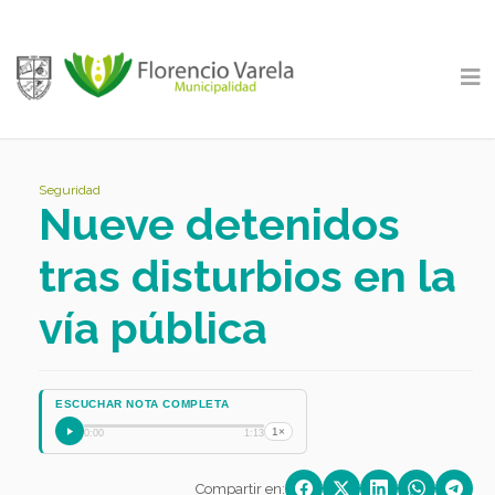
Seguridad
Nueve detenidos
tras disturbios en la
vía pública
ESCUCHAR NOTA COMPLETA
1×
0:00
1:13
Compartir en: