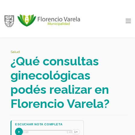
Salud
¿Qué consultas
ginecológicas
podés realizar en
Florencio Varela?
ESCUCHAR NOTA COMPLETA
1×
0:00
1:43