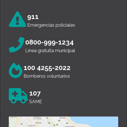
911
Emergencias policiales
0800-999-1234
Línea gratuita municipal
100 4255-2022
Bomberos voluntarios
107
SAME