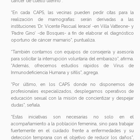
cáncer de cuello uterino”.
“En cada CAPS, las vecinas pueden pedir citas para la
realización de mamografías: serán derivadas a las
instituciones ‘Dr. Vicente Pascual Ierace’ -en Villa Vatteone- y
‘Padre Gino’ -de Bosques- a fin de elaborar el diagnóstico
oportuno de cáncer mamario”, puntualiza.
“También contamos con equipos de consejería y asesoría
para solicitar la interrupción voluntaria del embarazo”, afirma.
“Además, ofrecemos estudios rápidos de Virus de
Inmunodeficiencia Humana y sífilis”, agrega.
“Por último, en los CAPS donde no disponemos de
profesionales especializados, desplegamos operativos de
educación sexual con la misión de concientizar y despejar
dudas”, señala.
“Estas iniciativas son necesarias no solo en el
acompañamiento a la población femenina, sino para trabajar
fuertemente en el cuidado frente a enfermedades y su
detección temprana con el objetivo de reducir los daños”,