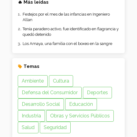
🔥 Más leídas
Festejos por el mes de las infancias en Ingeniero
Allan
Tenía paradero activo, fue identificado en flagrancia y
quedó detenido
Los Amaya, una familia con el boxeo en la sangre
Temas
Ambiente
Cultura
Defensa del Consumidor
Deportes
Desarrollo Social
Educación
Industria
Obras y Servicios Públicos
Salud
Seguridad