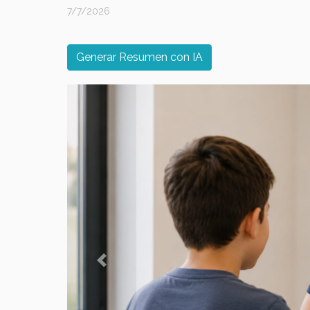
7/7/2026
Generar Resumen con IA
Previous