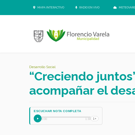
MAPA INTERACTIVO
RADIO EN VIVO
METEOVAR
Desarrollo Social
“Creciendo juntos”
acompañar el desa
ESCUCHAR NOTA COMPLETA
1×
0:00
1:30