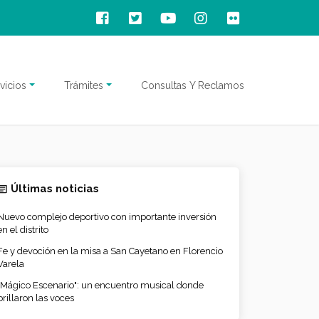
vicios
Trámites
Consultas Y Reclamos
Últimas noticias
Nuevo complejo deportivo con importante inversión
en el distrito
Fe y devoción en la misa a San Cayetano en Florencio
Varela
"Mágico Escenario": un encuentro musical donde
brillaron las voces