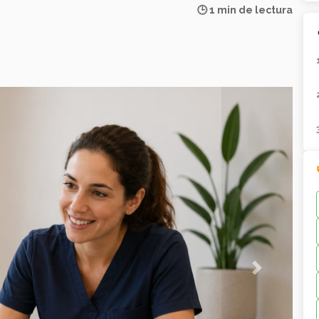
🕒 1 min de lectura
Next