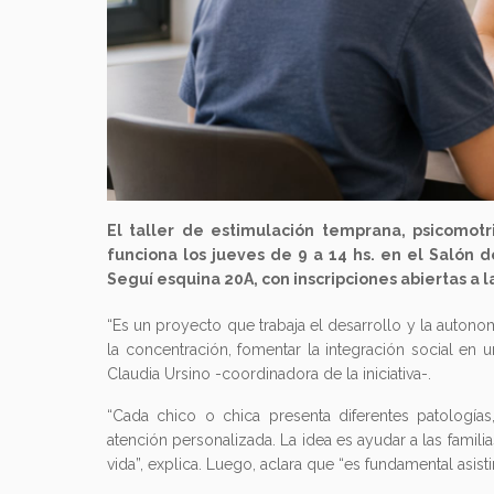
El taller de estimulación temprana, psicomotr
funciona los jueves de 9 a 14 hs. en el Salón d
Seguí esquina 20A, con inscripciones abiertas a 
“Es un proyecto que trabaja el desarrollo y la autonom
la concentración, fomentar la integración social en 
Claudia Ursino -coordinadora de la iniciativa-.
“Cada chico o chica presenta diferentes patologías
atención personalizada. La idea es ayudar a las famili
vida”, explica. Luego, aclara que “es fundamental asist