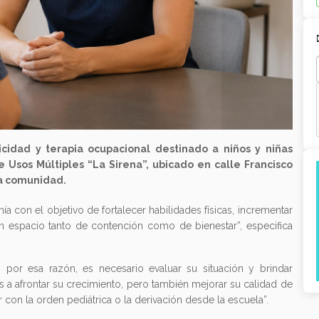
icidad y terapia ocupacional destinado a niños y niñas
e Usos Múltiples “La Sirena”, ubicado en calle Francisco
la comunidad.
ía con el objetivo de fortalecer habilidades físicas, incrementar
un espacio tanto de contención como de bienestar”, especifica
, por esa razón, es necesario evaluar su situación y brindar
as a afrontar su crecimiento, pero también mejorar su calidad de
ir con la orden pediátrica o la derivación desde la escuela”.