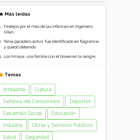
🔥 Más leídas
Festejos por el mes de las infancias en Ingeniero
Allan
Tenía paradero activo, fue identificado en flagrancia
y quedó detenido
Los Amaya, una familia con el boxeo en la sangre
Temas
Ambiente
Cultura
Defensa del Consumidor
Deportes
Desarrollo Social
Educación
Industria
Obras y Servicios Públicos
Salud
Seguridad