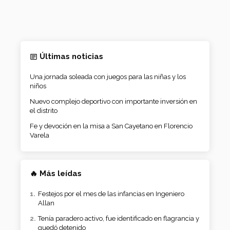
Últimas noticias
Una jornada soleada con juegos para las niñas y los
niños
Nuevo complejo deportivo con importante inversión en
el distrito
Fe y devoción en la misa a San Cayetano en Florencio
Varela
🔥 Más leídas
Festejos por el mes de las infancias en Ingeniero
Allan
Tenía paradero activo, fue identificado en flagrancia y
quedó detenido