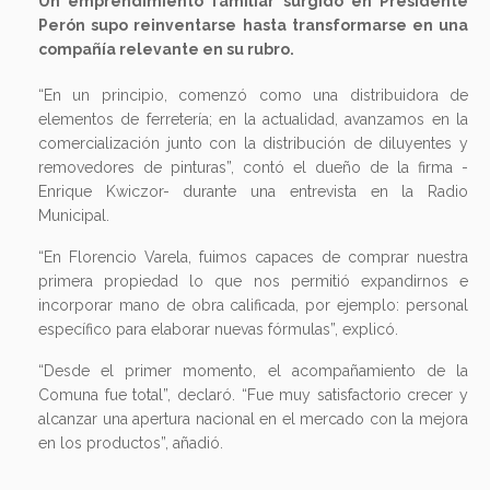
Un emprendimiento familiar surgido en Presidente
Perón supo reinventarse hasta transformarse en una
compañía relevante en su rubro.
“En un principio, comenzó como una distribuidora de
elementos de ferretería; en la actualidad, avanzamos en la
comercialización junto con la distribución de diluyentes y
removedores de pinturas”, contó el dueño de la firma -
Enrique Kwiczor- durante una entrevista en la Radio
Municipal.
“En Florencio Varela, fuimos capaces de comprar nuestra
primera propiedad lo que nos permitió expandirnos e
incorporar mano de obra calificada, por ejemplo: personal
específico para elaborar nuevas fórmulas”, explicó.
“Desde el primer momento, el acompañamiento de la
Comuna fue total”, declaró. “Fue muy satisfactorio crecer y
alcanzar una apertura nacional en el mercado con la mejora
en los productos”, añadió.