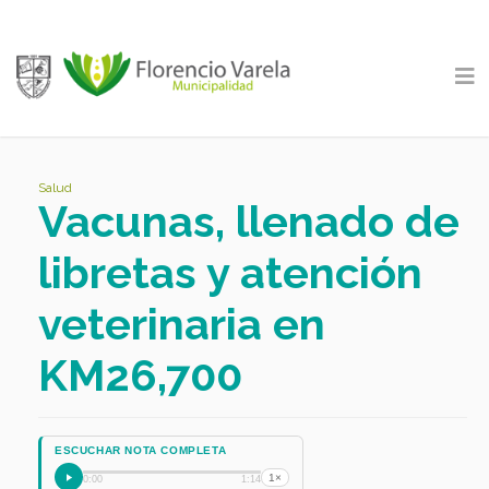
Salud
Vacunas, llenado de
libretas y atención
veterinaria en
KM26,700
ESCUCHAR NOTA COMPLETA
1×
0:00
1:14