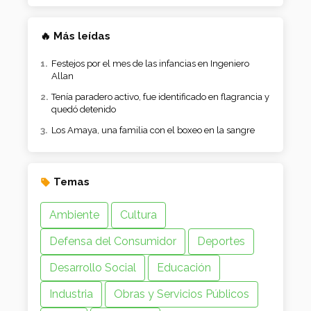
🔥 Más leídas
Festejos por el mes de las infancias en Ingeniero
Allan
Tenía paradero activo, fue identificado en flagrancia y
quedó detenido
Los Amaya, una familia con el boxeo en la sangre
Temas
Ambiente
Cultura
Defensa del Consumidor
Deportes
Desarrollo Social
Educación
Industria
Obras y Servicios Públicos