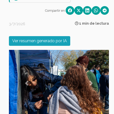
Compartir en:
🕒 1 min de lectura
3/7/2026
Ver resumen generado por IA
Previous
Next