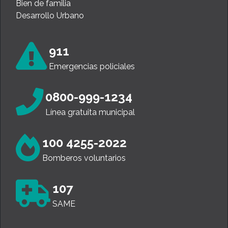
Licencia de conducir
Ventanilla Única
C. U. Discapacidad
Bien de familia
Desarrollo Urbano
911
Emergencias policiales
0800-999-1234
Línea gratuita municipal
100 4255-2022
Bomberos voluntarios
107