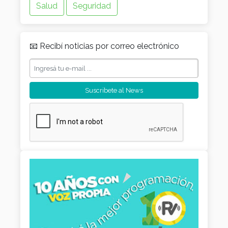
Desarrollo Social
Educación
Industria
Obras y Servicios Públicos
Salud
Seguridad
📧 Recibí noticias por correo electrónico