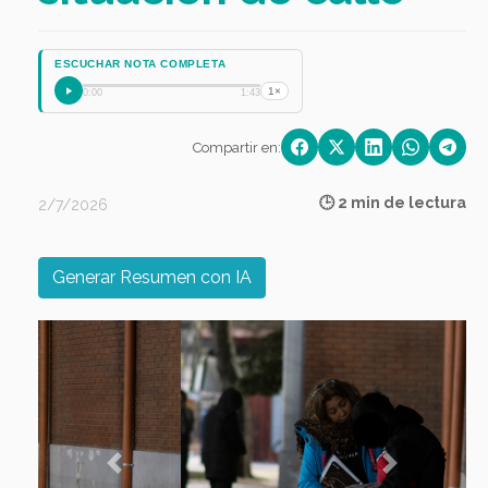
ESCUCHAR NOTA COMPLETA
1×
0:00
1:43
Compartir en:
🕒 2 min de lectura
2/7/2026
Generar Resumen con IA