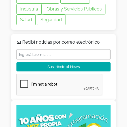
Industria
Obras y Servicios Públicos
Salud
Seguridad
📧 Recibí noticias por correo electrónico