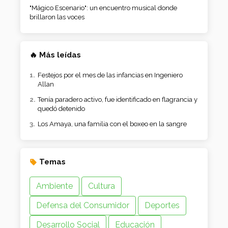
"Mágico Escenario": un encuentro musical donde
brillaron las voces
🔥 Más leídas
Festejos por el mes de las infancias en Ingeniero
Allan
Tenía paradero activo, fue identificado en flagrancia y
quedó detenido
Los Amaya, una familia con el boxeo en la sangre
Temas
Ambiente
Cultura
Defensa del Consumidor
Deportes
Desarrollo Social
Educación