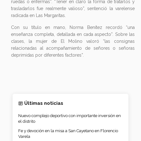
ruedas o enfermas”. “Tener en claro la forma de tratarlos y
trasladarlos fue realmente valioso”, sentenció la varelense
radicada en Las Margaritas.
Con su título en mano, Norma Benítez recordó “una
enseñanza completa, detallada en cada aspecto”. Sobre las
clases, la mujer de El Molino valoró “las consignas
relacionadas al acompañamiento de señores o señoras
deprimidas por diferentes factores”.
Últimas noticias
Nuevo complejo deportivo con importante inversión en
el distrito
Fe y devoción en la misa a San Cayetano en Florencio
Varela