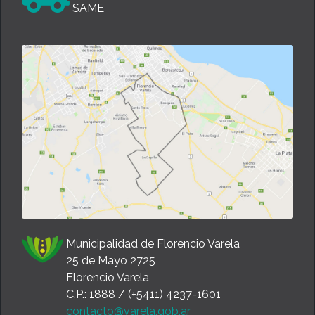
SAME
Municipalidad de Florencio Varela
25 de Mayo 2725
Florencio Varela
C.P.: 1888 / (+5411) 4237-1601
contacto@varela.gob.ar