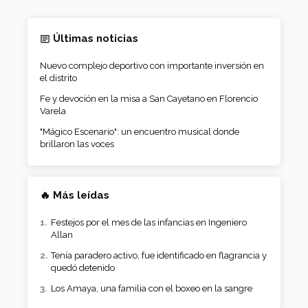
Últimas noticias
Nuevo complejo deportivo con importante inversión en
el distrito
Fe y devoción en la misa a San Cayetano en Florencio
Varela
"Mágico Escenario": un encuentro musical donde
brillaron las voces
🔥 Más leídas
Festejos por el mes de las infancias en Ingeniero
Allan
Tenía paradero activo, fue identificado en flagrancia y
quedó detenido
Los Amaya, una familia con el boxeo en la sangre