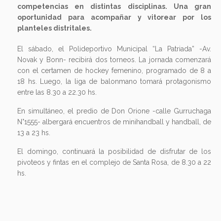
competencias en distintas disciplinas. Una gran
oportunidad para acompañar y vitorear por los
planteles distritales.
El sábado, el Polideportivo Municipal “La Patriada” -Av.
Novak y Bonn- recibirá dos torneos. La jornada comenzará
con el certamen de hockey femenino, programado de 8 a
18 hs. Luego, la liga de balonmano tomará protagonismo
entre las 8.30 a 22.30 hs.
En simultáneo, el predio de Don Orione -calle Gurruchaga
N°1555- albergará encuentros de minihandball y handball, de
13 a 23 hs.
El domingo, continuará la posibilidad de disfrutar de los
pivoteos y fintas en el complejo de Santa Rosa, de 8.30 a 22
hs.