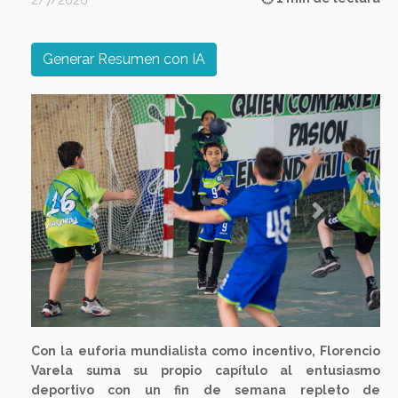
2/7/2026
Generar Resumen con IA
Previous
Next
Con la euforia mundialista como incentivo, Florencio
Varela suma su propio capítulo al entusiasmo
deportivo con un fin de semana repleto de