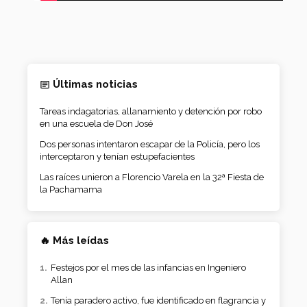
Últimas noticias
Tareas indagatorias, allanamiento y detención por robo
en una escuela de Don José
Dos personas intentaron escapar de la Policía, pero los
interceptaron y tenían estupefacientes
Las raíces unieron a Florencio Varela en la 32ª Fiesta de
la Pachamama
🔥 Más leídas
Festejos por el mes de las infancias en Ingeniero
Allan
Tenía paradero activo, fue identificado en flagrancia y