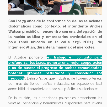
Con los 75 años de la conformación de las relaciones
diplomáticas como contexto, el intendente Andrés
Watson presidió un encuentro con una delegación de
la nación asiática y empresarios provinciales en el
polo fabril ubicado en la calle 1236 N°629, de
Ingeniero Allan, durante la mañana del miércoles.
El Alcalde ponderó “
el trabajo en conjunto para
profundizar los lazos, generar una mejor cooperación
a fin de buscar el progreso de ambas comunidades,
obtener grandes resultados y consolidar los
negocios
”. Definió “al parque industrial de Florencio Varela,
con más de 60 compañías instaladas, un espacio de fácil
accesibilidad caracterizado por sus prácticas sustentables”.
En la reunión, las autoridades pakistaníes presentaron las
ventajas, beneficios y herramientas disponibles para invertir