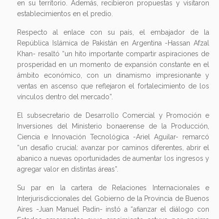
en su territorio. Además, recibieron propuestas y visitaron
establecimientos en el predio.
Respecto al enlace con su país, el embajador de la
República Islámica de Pakistán en Argentina -Hassan Afzal
Khan- resaltó “un hito importante compartir aspiraciones de
prosperidad en un momento de expansión constante en el
ámbito económico, con un dinamismo impresionante y
ventas en ascenso que reflejaron el fortalecimiento de los
vínculos dentro del mercado”.
El subsecretario de Desarrollo Comercial y Promoción e
Inversiones del Ministerio bonaerense de la Producción,
Ciencia e Innovación Tecnológica -Ariel Aguilar- remarcó
“un desafío crucial: avanzar por caminos diferentes, abrir el
abanico a nuevas oportunidades de aumentar los ingresos y
agregar valor en distintas áreas”.
Su par en la cartera de Relaciones Internacionales e
Interjurisdiccionales del Gobierno de la Provincia de Buenos
Aires -Juan Manuel Padin- instó a “afianzar el diálogo con