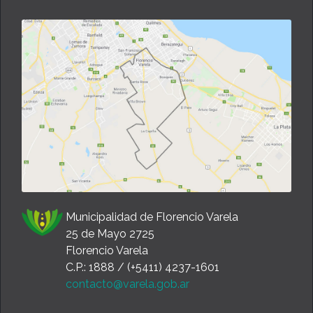
Municipalidad de Florencio Varela
25 de Mayo 2725
Florencio Varela
C.P.: 1888 / (+5411) 4237-1601
contacto@varela.gob.ar