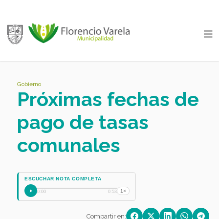
Gobierno
Próximas fechas de
pago de tasas
comunales
ESCUCHAR NOTA COMPLETA
1×
0:00
0:53
Compartir en: