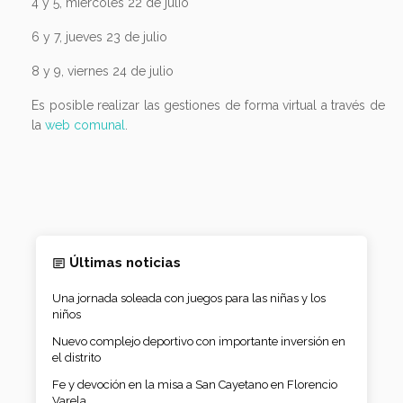
4 y 5, miércoles 22 de julio
6 y 7, jueves 23 de julio
8 y 9, viernes 24 de julio
Es posible realizar las gestiones de forma virtual a través de
la
web comunal
.
Últimas noticias
Una jornada soleada con juegos para las niñas y los
niños
Nuevo complejo deportivo con importante inversión en
el distrito
Fe y devoción en la misa a San Cayetano en Florencio
Varela