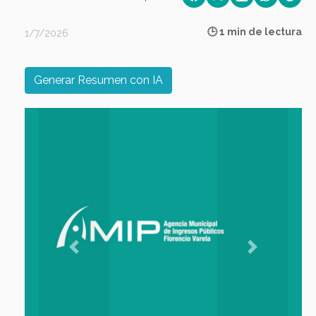
🕒 1 min de lectura
1/7/2026
Generar Resumen con IA
Previous
Next