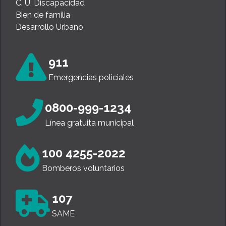
C. U. Discapacidad
Bien de familia
Desarrollo Urbano
911
Emergencias policiales
0800-999-1234
Línea gratuita municipal
100 4255-2022
Bomberos voluntarios
107
SAME