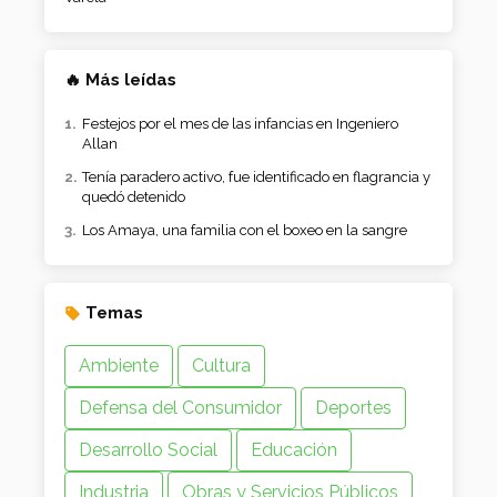
🔥 Más leídas
Festejos por el mes de las infancias en Ingeniero
Allan
Tenía paradero activo, fue identificado en flagrancia y
quedó detenido
Los Amaya, una familia con el boxeo en la sangre
Temas
Ambiente
Cultura
Defensa del Consumidor
Deportes
Desarrollo Social
Educación
Industria
Obras y Servicios Públicos