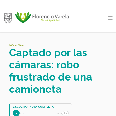
Seguridad
Captado por las
cámaras: robo
frustrado de una
camioneta
ESCUCHAR NOTA COMPLETA
1×
0:00
0:38