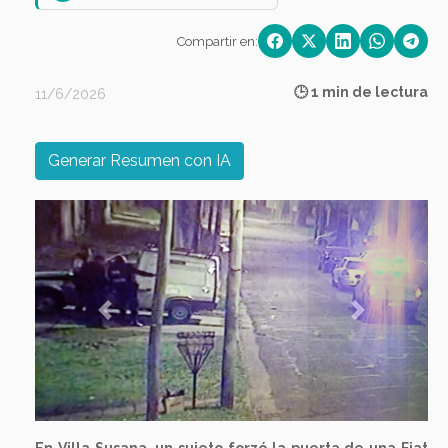
Compartir en:
🕒 1 min de lectura
11/6/2026
Generar Resumen con IA
Previous
Next
En Villa Susana, un sujeto forzó la puerta de una Fiat