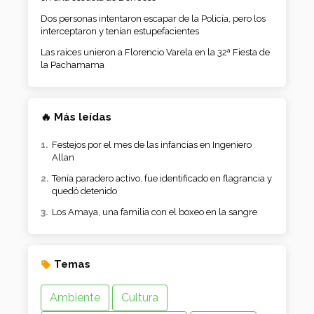
Dos personas intentaron escapar de la Policía, pero los
interceptaron y tenían estupefacientes
Las raíces unieron a Florencio Varela en la 32ª Fiesta de
la Pachamama
🔥 Más leídas
Festejos por el mes de las infancias en Ingeniero
Allan
Tenía paradero activo, fue identificado en flagrancia y
quedó detenido
Los Amaya, una familia con el boxeo en la sangre
Temas
Ambiente
Cultura