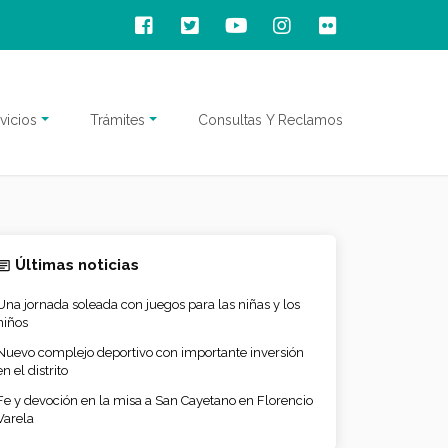
vicios
Trámites
Consultas Y Reclamos
Últimas noticias
Una jornada soleada con juegos para las niñas y los
niños
Nuevo complejo deportivo con importante inversión
en el distrito
Fe y devoción en la misa a San Cayetano en Florencio
Varela