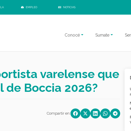
ELA
EMPLEO
NOTICIAS
Conocé
Sumate
Ser
ortista varelense que
al de Boccia 2026?
Compartir en: