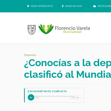
MAPA INTERACTIVO
RADIO EN VIVO
METEOVAR
Deportes
¿Conocías a la dep
clasificó al Mundi
ESCUCHAR NOTA COMPLETA
1×
0:00
1:29