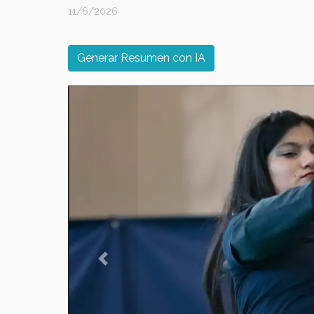
11/6/2026
Generar Resumen con IA
Previous