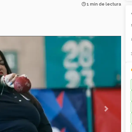
🕒 1 min de lectura
Next