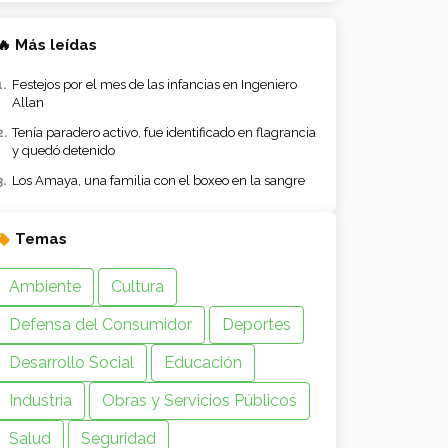
🔥 Más leídas
Festejos por el mes de las infancias en Ingeniero
Allan
Tenía paradero activo, fue identificado en flagrancia
y quedó detenido
Los Amaya, una familia con el boxeo en la sangre
Temas
Ambiente
Cultura
Defensa del Consumidor
Deportes
Desarrollo Social
Educación
Industria
Obras y Servicios Públicos
Salud
Seguridad