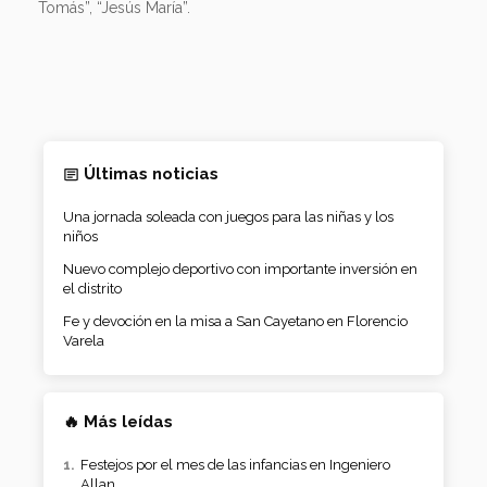
Tomás”, “Jesús María”.
Últimas noticias
Una jornada soleada con juegos para las niñas y los
niños
Nuevo complejo deportivo con importante inversión en
el distrito
Fe y devoción en la misa a San Cayetano en Florencio
Varela
🔥 Más leídas
Festejos por el mes de las infancias en Ingeniero
Allan