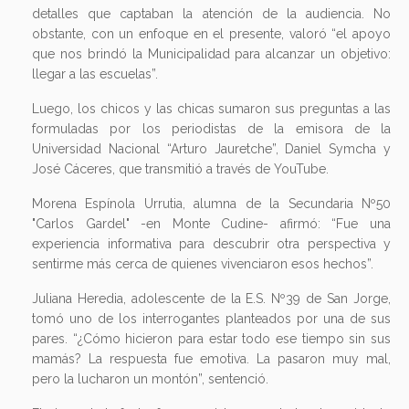
detalles que captaban la atención de la audiencia. No
obstante, con un enfoque en el presente, valoró “el apoyo
que nos brindó la Municipalidad para alcanzar un objetivo:
llegar a las escuelas”.
Luego, los chicos y las chicas sumaron sus preguntas a las
formuladas por los periodistas de la emisora de la
Universidad Nacional “Arturo Jauretche”, Daniel Symcha y
José Cáceres, que transmitió a través de YouTube.
Morena Espínola Urrutia, alumna de la Secundaria Nº50
"Carlos Gardel" -en Monte Cudine- afirmó: “Fue una
experiencia informativa para descubrir otra perspectiva y
sentirme más cerca de quienes vivenciaron esos hechos”.
Juliana Heredia, adolescente de la E.S. Nº39 de San Jorge,
tomó uno de los interrogantes planteados por una de sus
pares. “¿Cómo hicieron para estar todo ese tiempo sin sus
mamás? La respuesta fue emotiva. La pasaron muy mal,
pero la lucharon un montón”, sentenció.