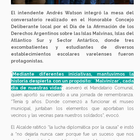
El intendente Andrés Watson integró la mesa del
conversatorio realizado en el Honorable Concejo
Deliberante local por el Día de la Afirmación de los
Derechos Argentinos sobre las Islas Malvinas, Islas del
Atlántico Sur y Sector Antártico, donde tres
excombatientes y estudiantes de diversos
establecimientos escolares varelenses fueron
protagonistas.
“
Mediante diferentes iniciativas, mantuvimos la
historia despierta con un propósito: `Malvinizar´, cada
día de nuestras vidas
”, aseveró el Mandatario Comunal,
quien aportó su recuerdo a una jornada de remembranza.
“Tenía 9 años. Donde comenzó a funcionar el museo
municipal, juntaban los elementos que aportaban los
vecinos y las vecinas para nuestros soldados”, evocó.
El Alcalde ratificó “la lucha diplomática por la causa” e instó
a “no dejarla nunca caer porque fue un suceso que nos