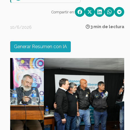
Compartir en:
🕒 3 min de lectura
10/6/2026
Generar Resumen con IA
Previous
Next