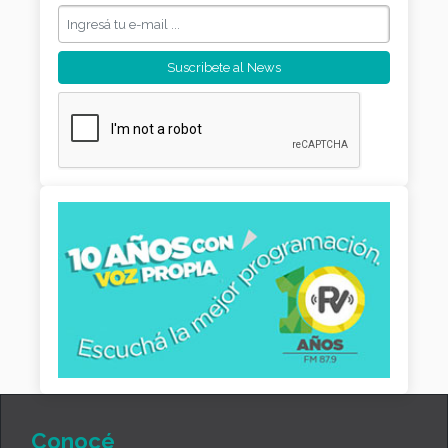
Conocé