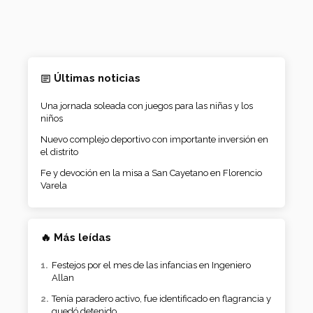
Últimas noticias
Una jornada soleada con juegos para las niñas y los
niños
Nuevo complejo deportivo con importante inversión en
el distrito
Fe y devoción en la misa a San Cayetano en Florencio
Varela
🔥 Más leídas
Festejos por el mes de las infancias en Ingeniero
Allan
Tenía paradero activo, fue identificado en flagrancia y
quedó detenido