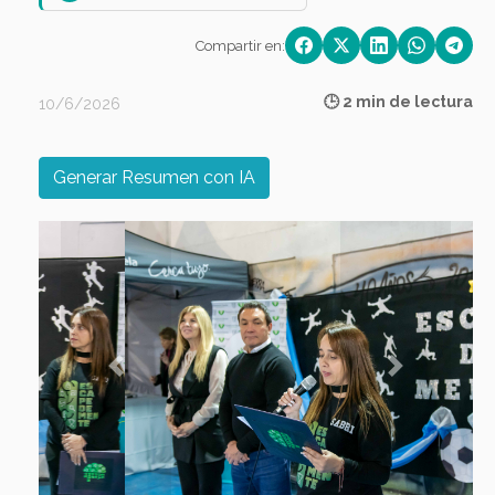
Compartir en:
🕒 2 min de lectura
10/6/2026
Generar Resumen con IA
Previous
Next