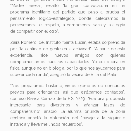
“Madre Teresa”, resaltó “la gran convocatoria en un
programa identitario del partido que puso a prueba el
pensamiento lógico-estratégico, donde celebramos la
perseverancia, el respeto, la competencia sana y la alegría
de compartir con el otro”.
Zaira Romero, del Instituto “Santa Lucía”, estaba sorprendida
por “la cantidad de gente en la actividad”. “A partir de esta
experiencia, hice nuevos amigos con quienes
complementamos nuestras capacidades. Yo era buena en
física, aunque no en biología, por lo que nos ayudamos para
superar cada ronda”, aseguró la vecina de Villa del Plata.
“Nos preparamos bastante, vimos ejemplos de concursos
previos para orientarnos, así que estábamos confiados”,
confesó Bianca Carrizo de la E.S. Nº29. “Fue una propuesta
interesante para divertirnos y afianzar lazos de
compañerismo”, añadió. La alumna oriunda de la zona
céntrica anheló la obtención del “pasaje a la siguiente
instancia y llevarme lindos recuerdos”.