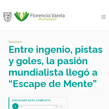
Educación
Entre ingenio, pistas
y goles, la pasión
mundialista llegó a
“Escape de Mente”
ESCUCHAR NOTA COMPLETA
1×
0:00
2:48