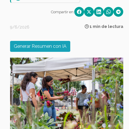
Compartir en:
🕒 1 min de lectura
9/6/2026
Generar Resumen con IA
Previous
Next