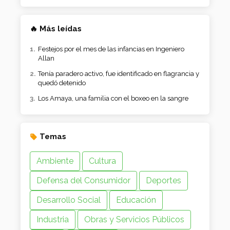
🔥 Más leídas
Festejos por el mes de las infancias en Ingeniero
Allan
Tenía paradero activo, fue identificado en flagrancia y
quedó detenido
Los Amaya, una familia con el boxeo en la sangre
Temas
Ambiente
Cultura
Defensa del Consumidor
Deportes
Desarrollo Social
Educación
Industria
Obras y Servicios Públicos