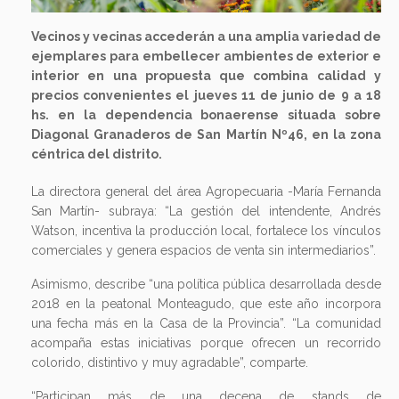
Vecinos y vecinas accederán a una amplia variedad de
ejemplares para embellecer ambientes de exterior e
interior en una propuesta que combina calidad y
precios convenientes el jueves 11 de junio de 9 a 18
hs. en la dependencia bonaerense situada sobre
Diagonal Granaderos de San Martín Nº46, en la zona
céntrica del distrito.
La directora general del área Agropecuaria -María Fernanda
San Martín- subraya: “La gestión del intendente, Andrés
Watson, incentiva la producción local, fortalece los vínculos
comerciales y genera espacios de venta sin intermediarios”.
Asimismo, describe “una política pública desarrollada desde
2018 en la peatonal Monteagudo, que este año incorpora
una fecha más en la Casa de la Provincia”. “La comunidad
acompaña estas iniciativas porque ofrecen un recorrido
colorido, distintivo y muy agradable”, comparte.
“Participan más de una decena de stands de