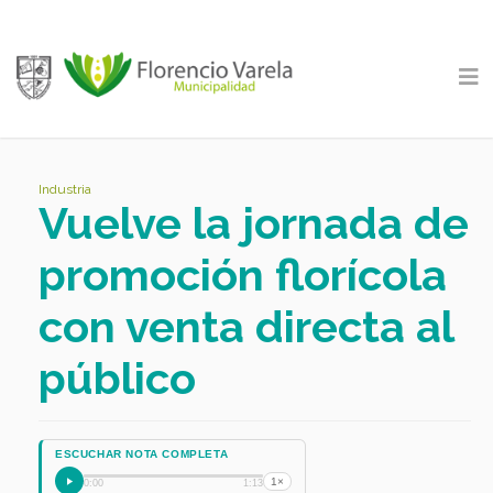
Industria
Vuelve la jornada de
promoción florícola
con venta directa al
público
ESCUCHAR NOTA COMPLETA
1×
0:00
1:13