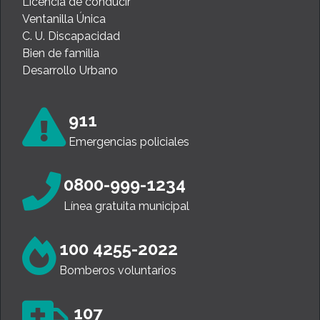
Licencia de conducir
Ventanilla Única
C. U. Discapacidad
Bien de familia
Desarrollo Urbano
911
Emergencias policiales
0800-999-1234
Línea gratuita municipal
100 4255-2022
Bomberos voluntarios
107