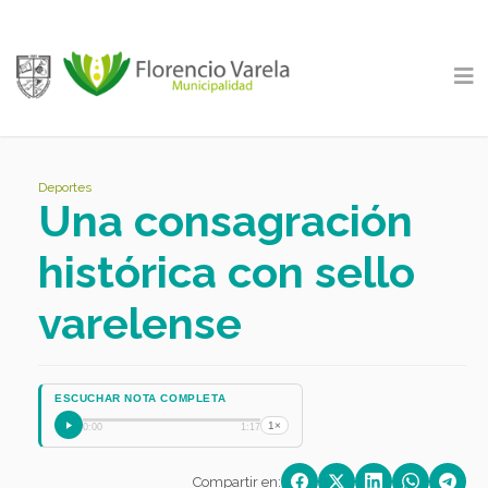
Deportes
Una consagración
histórica con sello
varelense
ESCUCHAR NOTA COMPLETA
1×
0:00
1:17
Compartir en: