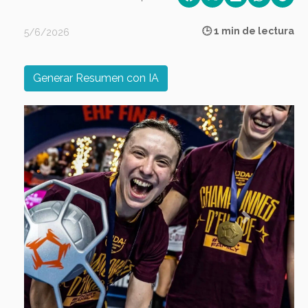
🕒 1 min de lectura
5/6/2026
Generar Resumen con IA
Previous
Next