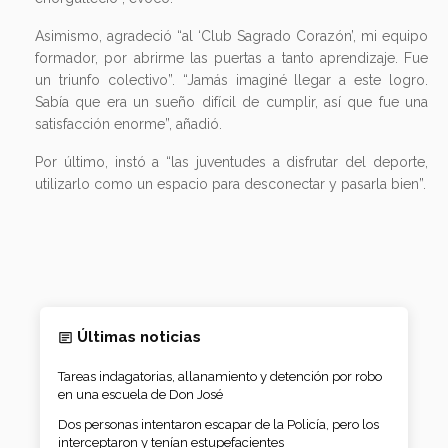
Asimismo, agradeció “al ‘Club Sagrado Corazón’, mi equipo
formador, por abrirme las puertas a tanto aprendizaje. Fue
un triunfo colectivo”. “Jamás imaginé llegar a este logro.
Sabía que era un sueño difícil de cumplir, así que fue una
satisfacción enorme”, añadió.
Por último, instó a “las juventudes a disfrutar del deporte,
utilizarlo como un espacio para desconectar y pasarla bien”.
Últimas noticias
Tareas indagatorias, allanamiento y detención por robo
en una escuela de Don José
Dos personas intentaron escapar de la Policía, pero los
interceptaron y tenían estupefacientes