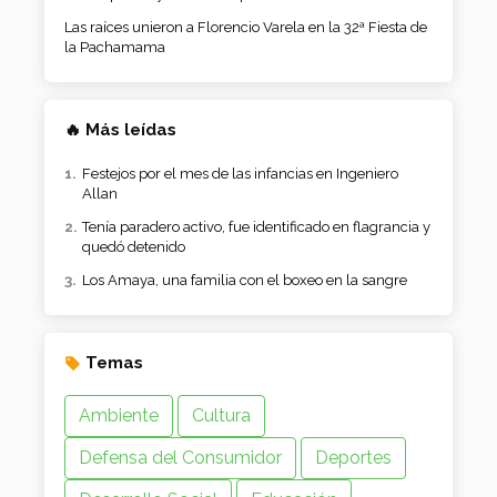
Las raíces unieron a Florencio Varela en la 32ª Fiesta de
la Pachamama
🔥 Más leídas
Festejos por el mes de las infancias en Ingeniero
Allan
Tenía paradero activo, fue identificado en flagrancia y
quedó detenido
Los Amaya, una familia con el boxeo en la sangre
Temas
Ambiente
Cultura
Defensa del Consumidor
Deportes