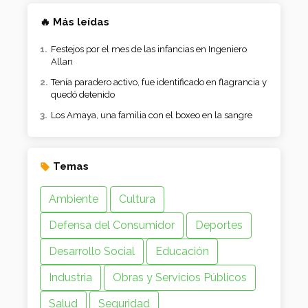
🔥 Más leídas
Festejos por el mes de las infancias en Ingeniero
Allan
Tenía paradero activo, fue identificado en flagrancia y
quedó detenido
Los Amaya, una familia con el boxeo en la sangre
Temas
Ambiente
Cultura
Defensa del Consumidor
Deportes
Desarrollo Social
Educación
Industria
Obras y Servicios Públicos
Salud
Seguridad