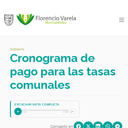
Gobierno
Cronograma de
pago para las tasas
comunales
ESCUCHAR NOTA COMPLETA
1×
0:00
0:50
Compartir en: