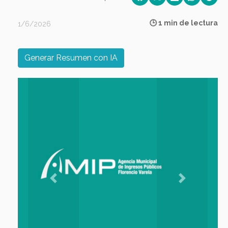
🕒 1 min de lectura
1/6/2026
Generar Resumen con IA
Previous
Next