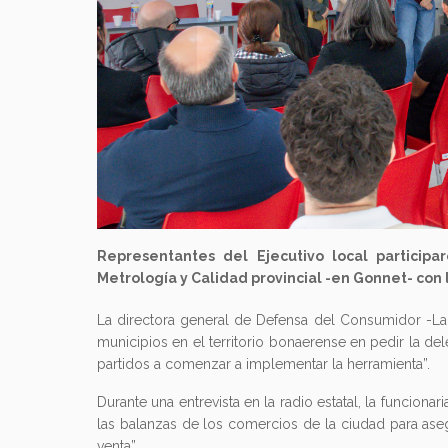
Representantes del Ejecutivo local particip
Metrología y Calidad provincial -en Gonnet- con
La directora general de Defensa del Consumidor -Laur
municipios en el territorio bonaerense en pedir la de
partidos a comenzar a implementar la herramienta”.
Durante una entrevista en la radio estatal, la funciona
las balanzas de los comercios de la ciudad para aseg
venta”.