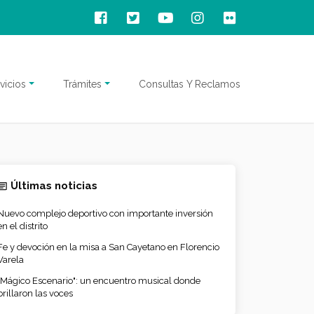
vicios
Trámites
Consultas Y Reclamos
Últimas noticias
Nuevo complejo deportivo con importante inversión
en el distrito
Fe y devoción en la misa a San Cayetano en Florencio
Varela
"Mágico Escenario": un encuentro musical donde
brillaron las voces