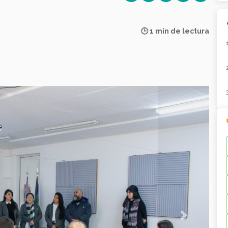
🕒 1 min de lectura
Next