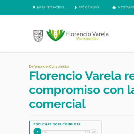
MAPA INTERACTIVO
RADIO EN VIVO
METEOVAR
Defensa del Consumidor
Florencio Varela r
compromiso con la
comercial
ESCUCHAR NOTA COMPLETA
1×
0:00
1:14