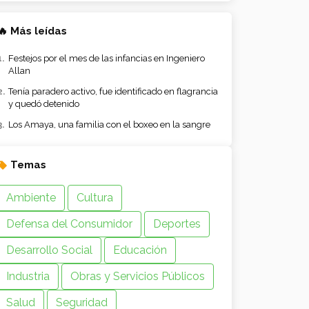
🔥 Más leídas
Festejos por el mes de las infancias en Ingeniero
Allan
Tenía paradero activo, fue identificado en flagrancia
y quedó detenido
Los Amaya, una familia con el boxeo en la sangre
Temas
Ambiente
Cultura
Defensa del Consumidor
Deportes
Desarrollo Social
Educación
Industria
Obras y Servicios Públicos
Salud
Seguridad