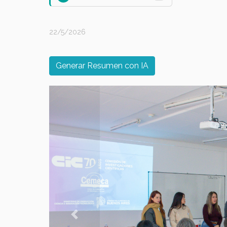
22/5/2026
Generar Resumen con IA
Previous