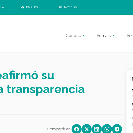
ELA
EMPLEO
NOTICIAS
Conocé
Sumate
Ser
eafirmó su
 transparencia
Compartir en: