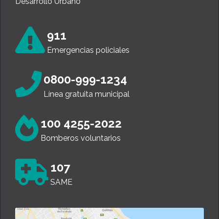
Desarrollo Urbano
911
Emergencias policiales
0800-999-1234
Línea gratuita municipal
100 4255-2022
Bomberos voluntarios
107
SAME