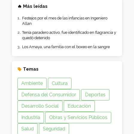
🔥 Más leídas
Festejos por el mes de las infancias en Ingeniero
Allan
Tenía paradero activo, fue identificado en flagrancia y
quedó detenido
Los Amaya, una familia con el boxeo en la sangre
Temas
Ambiente
Cultura
Defensa del Consumidor
Deportes
Desarrollo Social
Educación
Industria
Obras y Servicios Públicos
Salud
Seguridad