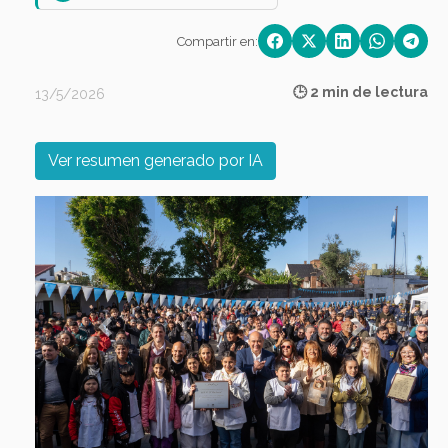
Compartir en:
🕒 2 min de lectura
13/5/2026
Ver resumen generado por IA
Previous
Next