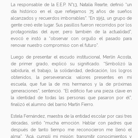
La responsable de la E.E.P. N°13, Natalia Rearte, definió “un
día histórico en el que reflejamos 75 años de sueños
alcanzados y recuerdos imborrables”. “En 1951, un grupo de
gente creó este lugar. Sus pasillos fueron recorridos por los
protagonistas del ayer, pero también de la actualidad”,
evocó e instó a “observar con orgullo el pasado para
renovar nuestro compromiso con el futuro”.
Luego de presentar el escudo institucional, Merlín Acosta,
de primer grado, explicó su significado. “Simbolizó la
sabiduría, el trabajo, la solidaridad, dedicación, los logros
obtenidos, la perseverancia: valores presentes en mi
escuela, que fue la de mis hermanos y la de próximas
generaciones”, sentenció. “El edificio fue una pieza clave en
la identidad de todas las personas que pasaron por él”,
finalizó el alumno del barrio Martín Fierro.
Estela Fernández, maestra de la entidad escolar por casi tres
décadas, sintió “mucha emoción. Hablar con padres que
después de tanto tiempo me reconocieron me llenó el
alma”. “Acá, cumplí mi misión: transmitir conocimientos y