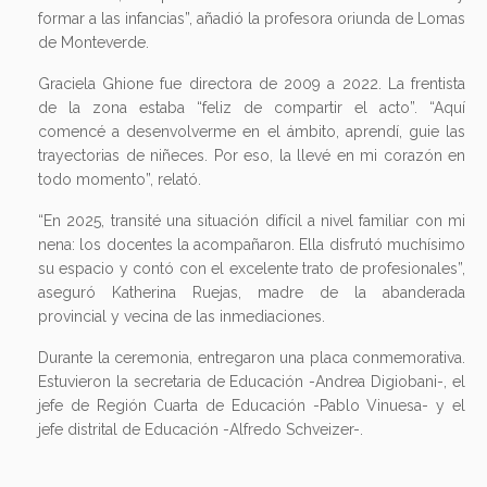
formar a las infancias”, añadió la profesora oriunda de Lomas
de Monteverde.
Graciela Ghione fue directora de 2009 a 2022. La frentista
de la zona estaba “feliz de compartir el acto”. “Aquí
comencé a desenvolverme en el ámbito, aprendí, guie las
trayectorias de niñeces. Por eso, la llevé en mi corazón en
todo momento”, relató.
“En 2025, transité una situación difícil a nivel familiar con mi
nena: los docentes la acompañaron. Ella disfrutó muchísimo
su espacio y contó con el excelente trato de profesionales”,
aseguró Katherina Ruejas, madre de la abanderada
provincial y vecina de las inmediaciones.
Durante la ceremonia, entregaron una placa conmemorativa.
Estuvieron la secretaria de Educación -Andrea Digiobani-, el
jefe de Región Cuarta de Educación -Pablo Vinuesa- y el
jefe distrital de Educación -Alfredo Schveizer-.