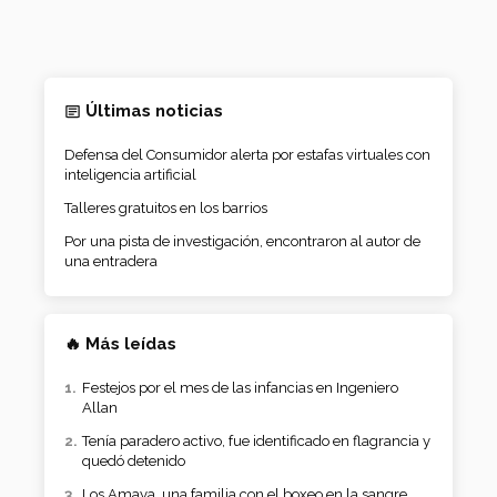
Últimas noticias
Defensa del Consumidor alerta por estafas virtuales con
inteligencia artificial
Talleres gratuitos en los barrios
Por una pista de investigación, encontraron al autor de
una entradera
🔥 Más leídas
Festejos por el mes de las infancias en Ingeniero
Allan
Tenía paradero activo, fue identificado en flagrancia y
quedó detenido
Los Amaya, una familia con el boxeo en la sangre