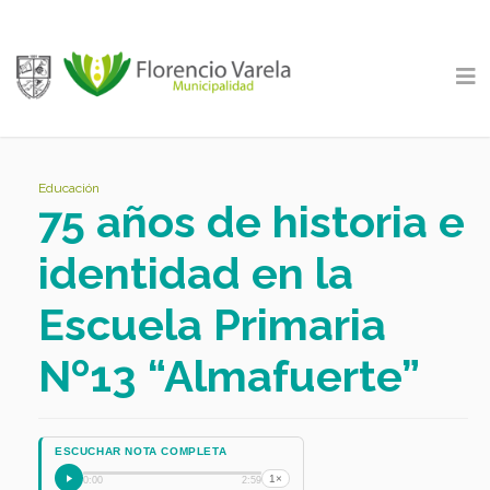
Educación
75 años de historia e
identidad en la
Escuela Primaria
Nº13 “Almafuerte”
ESCUCHAR NOTA COMPLETA
1×
0:00
2:59