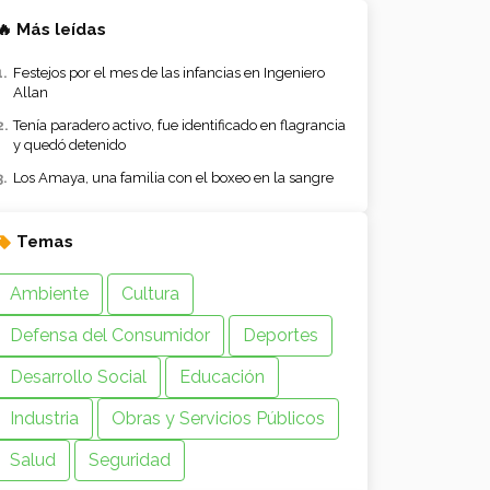
🔥 Más leídas
Festejos por el mes de las infancias en Ingeniero
Allan
Tenía paradero activo, fue identificado en flagrancia
y quedó detenido
Los Amaya, una familia con el boxeo en la sangre
Temas
Ambiente
Cultura
Defensa del Consumidor
Deportes
Desarrollo Social
Educación
Industria
Obras y Servicios Públicos
Salud
Seguridad