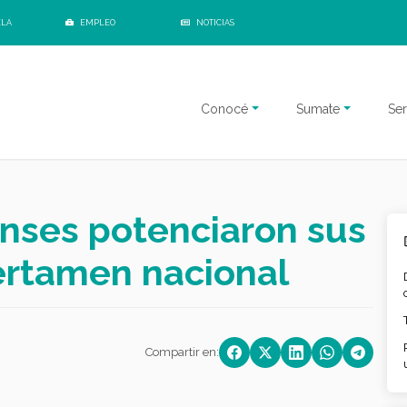
ELA
EMPLEO
NOTICIAS
Conocé
Sumate
Ser
enses potenciaron sus
ertamen nacional
Compartir en: