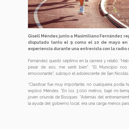
Gisell Méndes junto a Maximiliano Fernández rep
disputado tanto el 9 como el 10 de mayo en 
experiencia durante una entrevista con la radio
Fernández quedó séptimo en la carrera y relató: “Hab
pesar de eso, me sentí bien”. “El Municipio nos
emocionante”, subrayó el adolescente de San Nicolás
“Clasificar fue muy importante, no cualquiera podía h
explicó Méndes. “En los 3.000 metros, bajé mi tiemp
joven oriunda de Bosques. “Además del entrenamiento,
la ayuda del gobierno local: era una carga menos para 