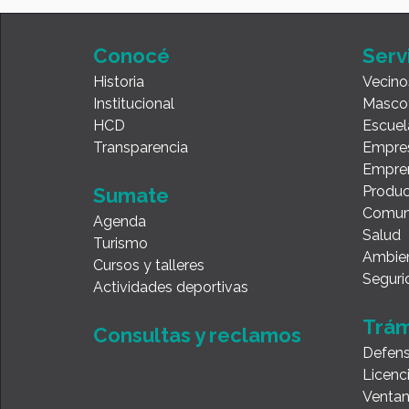
Conocé
Serv
Historia
Vecino
Institucional
Masco
HCD
Escuel
Transparencia
Empre
Empre
Produc
Sumate
Comun
Agenda
Salud
Turismo
Ambie
Cursos y talleres
Seguri
Actividades deportivas
Trám
Consultas y reclamos
Defens
Licenc
Ventan