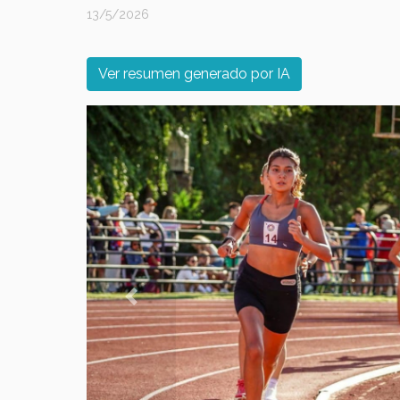
13/5/2026
Ver resumen generado por IA
Previous