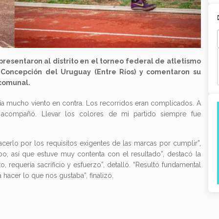
resentaron al distrito en el torneo federal de atletismo
Concepción del Uruguay (Entre Ríos) y comentaron su
 comunal.
ía mucho viento en contra. Los recorridos eran complicados. A
 acompañó. Llevar los colores de mi partido siempre fue
.
acerlo por los requisitos exigentes de las marcas por cumplir”,
o, así que estuve muy contenta con el resultado”, destacó la
 requería sacrificio y esfuerzo”, detalló. “Resultó fundamental
hacer lo que nos gustaba”, finalizó.