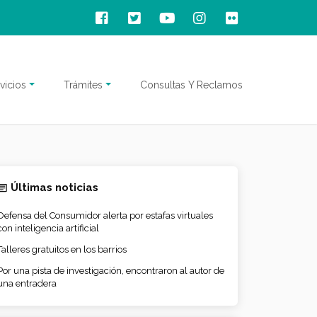
vicios
Trámites
Consultas Y Reclamos
Últimas noticias
Defensa del Consumidor alerta por estafas virtuales
con inteligencia artificial
Talleres gratuitos en los barrios
Por una pista de investigación, encontraron al autor de
una entradera