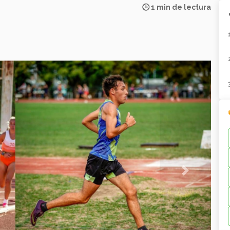
🕒 1 min de lectura
Next