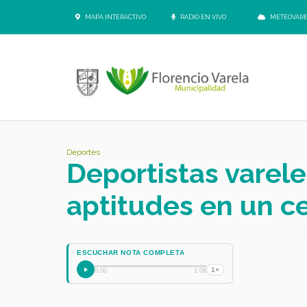
MAPA INTERACTIVO
RADIO EN VIVO
METEOVAR
Deportes
Deportistas varel
aptitudes en un c
ESCUCHAR NOTA COMPLETA
1×
0:00
1:06