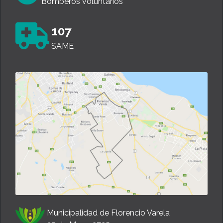
Bomberos voluntarios
107
SAME
Municipalidad de Florencio Varela