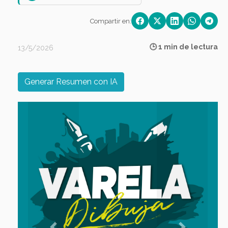
Compartir en:
🕒 1 min de lectura
13/5/2026
Generar Resumen con IA