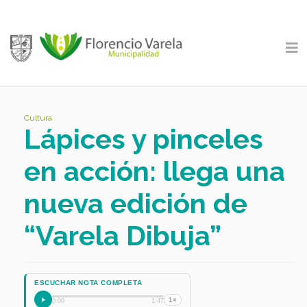
Cultura
Lápices y pinceles
en acción: llega una
nueva edición de
“Varela Dibuja”
ESCUCHAR NOTA COMPLETA
1×
0:00
1:47