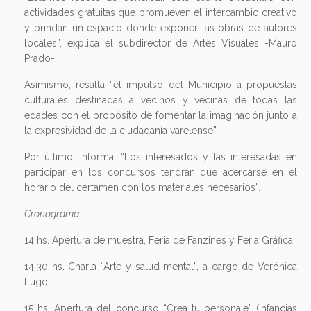
actividades gratuitas que promueven el intercambio creativo
y brindan un espacio donde exponer las obras de autores
locales”, explica el subdirector de Artes Visuales -Mauro
Prado-.
Asimismo, resalta “el impulso del Municipio a propuestas
culturales destinadas a vecinos y vecinas de todas las
edades con el propósito de fomentar la imaginación junto a
la expresividad de la ciudadanía varelense”.
Por último, informa: “Los interesados y las interesadas en
participar en los concursos tendrán que acercarse en el
horario del certamen con los materiales necesarios”.
Cronograma
14 hs. Apertura de muestra, Feria de Fanzines y Feria Gráfica.
14.30 hs. Charla “Arte y salud mental”, a cargo de Verónica
Lugo.
15 hs. Apertura del concurso “Crea tu personaje” (infancias