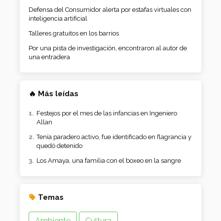
Defensa del Consumidor alerta por estafas virtuales con
inteligencia artificial
Talleres gratuitos en los barrios
Por una pista de investigación, encontraron al autor de
una entradera
🔥 Más leídas
Festejos por el mes de las infancias en Ingeniero
Allan
Tenía paradero activo, fue identificado en flagrancia y
quedó detenido
Los Amaya, una familia con el boxeo en la sangre
Temas
Ambiente
Cultura