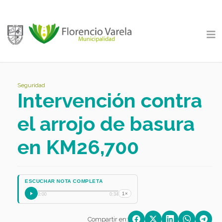
Seguridad
Intervención contra
el arrojo de basura
en KM26,700
ESCUCHAR NOTA COMPLETA
1×
0:00
0:34
Compartir en: