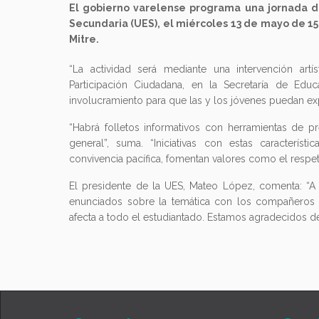
El gobierno varelense programa una jornada de 
Secundaria (UES), el miércoles 13 de mayo de 15
Mitre.
“La actividad será mediante una intervención artís
Participación Ciudadana, en la Secretaría de Edu
involucramiento para que las y los jóvenes puedan exp
“Habrá folletos informativos con herramientas de p
general”, suma. “Iniciativas con estas caracterís
convivencia pacífica, fomentan valores como el respeto
El presidente de la UES, Mateo López, comenta: “A t
enunciados sobre la temática con los compañeros 
afecta a todo el estudiantado. Estamos agradecidos de 