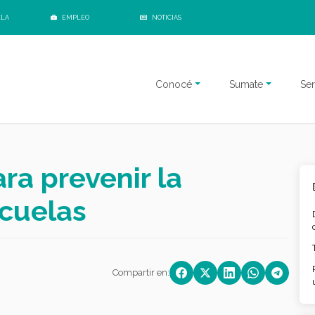
ELA
EMPLEO
NOTICIAS
Conocé
Sumate
Ser
ra prevenir la
scuelas
Compartir en: