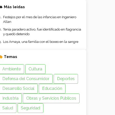
🔥 Más leídas
Festejos por el mes de las infancias en Ingeniero
Allan
Tenía paradero activo, fue identificado en flagrancia
y quedó detenido
Los Amaya, una familia con el boxeo en la sangre
Temas
Ambiente
Cultura
Defensa del Consumidor
Deportes
Desarrollo Social
Educación
Industria
Obras y Servicios Públicos
Salud
Seguridad