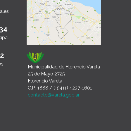
ales
34
cipal
22
os
Municipalidad de Florencio Varela
25 de Mayo 2725
Florencio Varela
C.P.: 1888 / (+5411) 4237-1601
contacto@varela.gob.ar