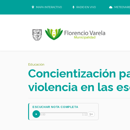
MAPA INTERACTIVO
RADIO EN VIVO
METEOVAR
Educación
Concientización pa
violencia en las e
ESCUCHAR NOTA COMPLETA
1×
0:00
1:12