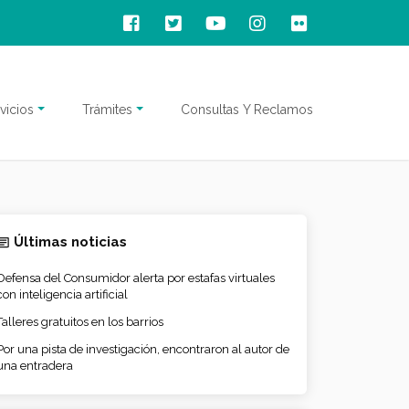
vicios
Trámites
Consultas Y Reclamos
Últimas noticias
Defensa del Consumidor alerta por estafas virtuales
con inteligencia artificial
Talleres gratuitos en los barrios
Por una pista de investigación, encontraron al autor de
una entradera