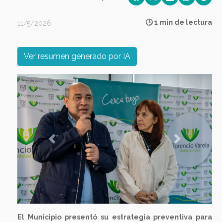
🕒 1 min de lectura
11/5/2026
Ver resumen generado por IA
Previous
Next
El Municipio presentó su estrategia preventiva para