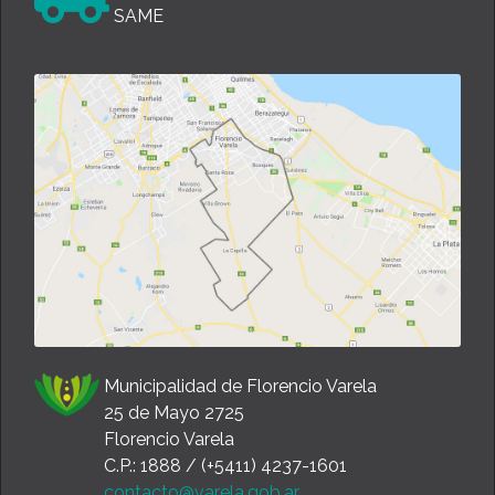
SAME
Municipalidad de Florencio Varela
25 de Mayo 2725
Florencio Varela
C.P.: 1888 / (+5411) 4237-1601
contacto@varela.gob.ar