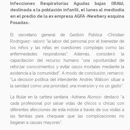
Infecciones Respiratorias Agudas bajas (IRAb),
destinada a la población infantil, el lunes al mediodía
en el predio de la ex empresa AGFA -Newbery esquina
Posadas-.
El secretario general de Gestión Pública -Christian
Rodríguez- valoró “la labor del personal por el bienestar de
los niños y las niñas en cuestiones complejas como las
enfermedades respiratorias”. Además, consideró la
capacitación del recurso humano “una oportunidad de
reforzar conocimientos y evitar casos mortales mediante la
asistencia a la comunidad”. A modo de conclusión, remarcó:
“La decisión política del intendente, Andrés Watson: situar a
la sanidad como una prioridad, una inversión y no un gasto”.
La titular en la cartera sanitaria -Adriana Alonso- destacó “a
cada profesional por salvar vidas de chicos o chicas con
diferentes afecciones de esta índole a través de sus visitas a
las familias para chequear que las complicaciones no
llegaran a causas mayores”.