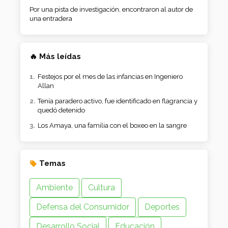
Por una pista de investigación, encontraron al autor de
una entradera
🔥 Más leídas
Festejos por el mes de las infancias en Ingeniero
Allan
Tenía paradero activo, fue identificado en flagrancia y
quedó detenido
Los Amaya, una familia con el boxeo en la sangre
Temas
Ambiente
Cultura
Defensa del Consumidor
Deportes
Desarrollo Social
Educación