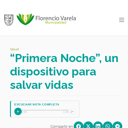
Salud
“Primera Noche”, un
dispositivo para
salvar vidas
ESCUCHAR NOTA COMPLETA
1×
0:00
1:29
Compartir en: