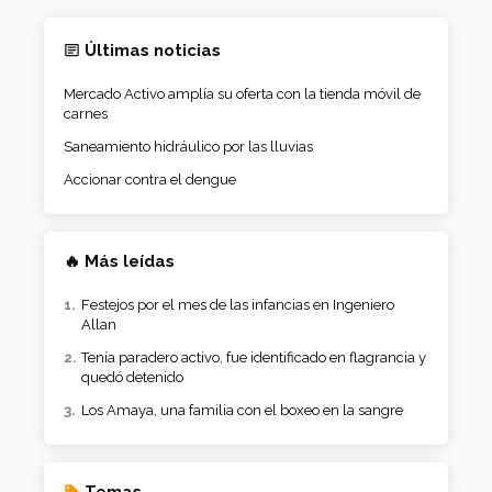
Últimas noticias
Mercado Activo amplía su oferta con la tienda móvil de
carnes
Saneamiento hidráulico por las lluvias
Accionar contra el dengue
🔥 Más leídas
Festejos por el mes de las infancias en Ingeniero
Allan
Tenía paradero activo, fue identificado en flagrancia y
quedó detenido
Los Amaya, una familia con el boxeo en la sangre
Temas