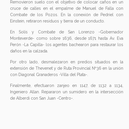
Removieron suelo con el objetivo de colocar caños en un
cruce de calles en el empalme de Manuel de Falla con
Combate de los Pozos. En la conexión de Pedriel con
Einstein, retiraron residuos y tierra de un conducto.
En Solís y Combate de San Lorenzo -Gobernador
Monteverde- como sobre 1636, desde 1671 hasta Av. Eva
Perón -La Capilla- los agentes bachearon para restaurar los
daños en la calzada.
Por otro lado, desmalezaron en predios situados en la
extensión de Thevenet y de Ruta Provincial Nº36 en la unión
con Diagonal Granaderos -Villa del Plata-.
Finalmente, efectuaron zanjeo en 1147, de 1132 a 1134,
Ingeniero Allan. Repararon un sumidero en la intersección
de Alberdi con San Juan -Centro-.