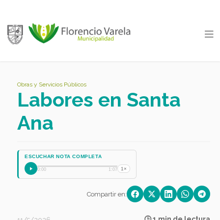
Obras y Servicios Públicos
Labores en Santa
Ana
ESCUCHAR NOTA COMPLETA
1×
0:00
1:07
Compartir en:
🕒 1 min de lectura